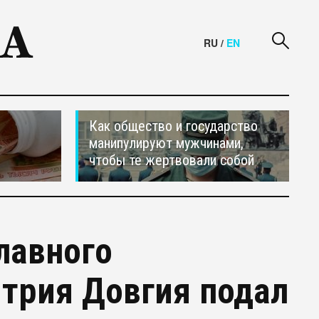
RU
/
EN
Как общество и государство
манипулируют мужчинами,
чтобы те жертвовали собой
лавного
трия Довгия подал