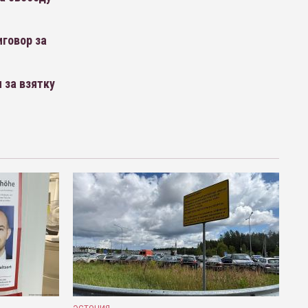
говор за
 за взятку