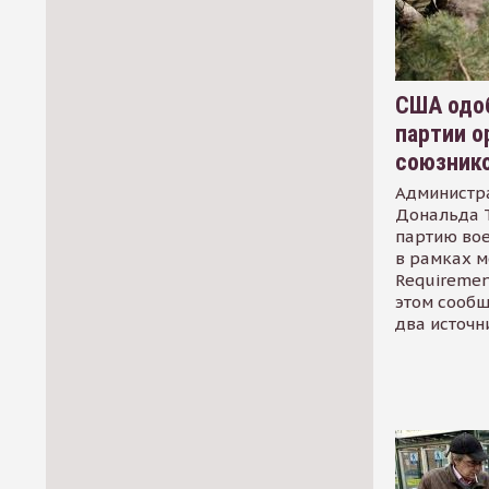
США одоб
партии о
союзник
Администр
Дональда 
партию во
в рамках м
Requirement
этом сообщ
два источн