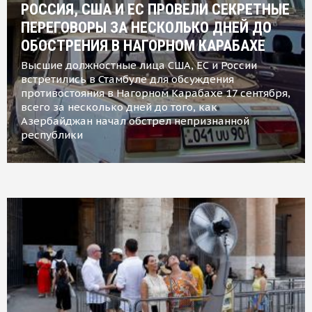
РОССИЯ, США И ЕС ПРОВЕЛИ СЕКРЕТНЫЕ
ПЕРЕГОВОРЫ ЗА НЕСКОЛЬКО ДНЕЙ ДО
ОБОСТРЕНИЯ В НАГОРНОМ КАРАБАХЕ
Высшие должностные лица США, ЕС и России
встретились в Стамбуле для обсуждения
противостояния в Нагорном Карабахе 17 сентября,
всего за несколько дней до того, как
Азербайджан начал обстрел непризнанной
республики