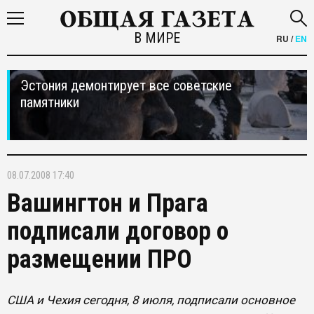
В МИРЕ
RU
/
EN
Эстония демонтирует все советские
памятники
08.07.2008 17:40
Вашингтон и Прага
подписали договор о
размещении ПРО
США и Чехия сегодня, 8 июля, подписали основное