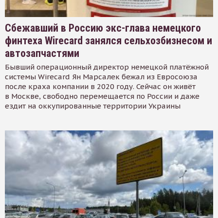
Сбежавший в Россию экс-глава немецкого
финтеха Wirecard занялся сельхозбизнесом и
автозапчастями
Бывший операционный директор немецкой платёжной
системы Wirecard Ян Марсалек бежал из Евросоюза
после краха компании в 2020 году. Сейчас он живёт
в Москве, свободно перемещается по России и даже
ездит на оккупированные территории Украины