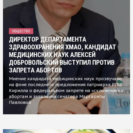
ОБЩЕСТВО
ДИРЕКТОР ДЕПАРТАМЕНТА
ЗДРАВООХРАНЕНИЯ ХМАО, КАНДИДАТ
МЕДИЦИНСКИХ НАУК АЛЕКСЕЙ
ДОБРОВОЛЬСКИЙ ВЫСТУПИЛ ПРОТИВ
ЗАПРЕТА АБОРТОВ
Мнение кандидата медицинских наук прозвучало
на фоне последнего предложения патриарха РПЦ
Кирилла о федеральном запрете на «склонение» к
абортам и заявления сенатора Маргариты
Павловой