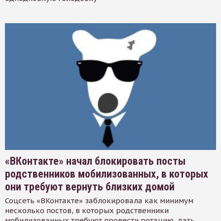
«ВКонтакте» начал блокировать посты
родственников мобилизованных, в которых
они требуют вернуть близких домой
Соцсеть «ВКонтакте» заблокировала как минимум
несколько постов, в которых родственники
мобилизованных требуют провести ротацию, дать