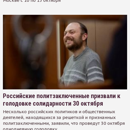
Москве с 10 по 15 октября
Российские политзаключенные призвали к
голодовке солидарности 30 октября
Несколько российских политиков и общественных
деятелей, находящихся за решеткой и признанных
политзаключенными, заявили, что проведут 30 октября
однодневную голодовку