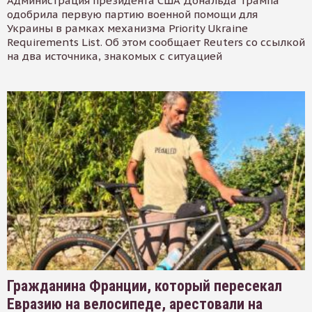
Администрация президента США Дональда Трампа
одобрила первую партию военной помощи для
Украины в рамках механизма Priority Ukraine
Requirements List. Об этом сообщает Reuters со ссылкой
на два источника, знакомых с ситуацией
Гражданина Франции, который пересекал
Евразию на велосипеде, арестовали на