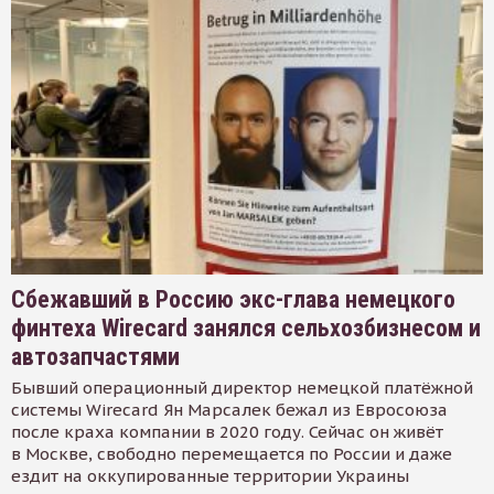
Сбежавший в Россию экс-глава немецкого
финтеха Wirecard занялся сельхозбизнесом и
автозапчастями
Бывший операционный директор немецкой платёжной
системы Wirecard Ян Марсалек бежал из Евросоюза
после краха компании в 2020 году. Сейчас он живёт
в Москве, свободно перемещается по России и даже
ездит на оккупированные территории Украины