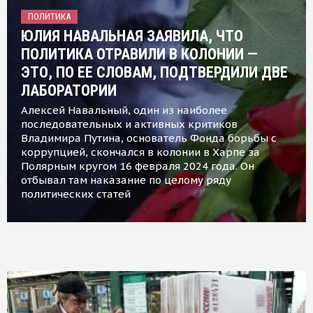
ПОЛИТИКА
ЮЛИЯ НАВАЛЬНАЯ ЗАЯВИЛА, ЧТО
ПОЛИТИКА ОТРАВИЛИ В КОЛОНИИ —
ЭТО, ПО ЕЕ СЛОВАМ, ПОДТВЕРДИЛИ ДВЕ
ЛАБОРАТОРИИ
Алексей Навальный, один из наиболее
последовательных и активных критиков
Владимира Путина, основатель Фонда борьбы с
коррупцией, скончался в колонии в Харпе за
Полярным кругом 16 февраля 2024 года. Он
отбывал там наказание по целому ряду
политических статей