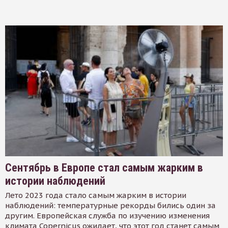
Сентябрь в Европе стал самым жарким в
истории наблюдений
Лето 2023 года стало самым жарким в истории
наблюдений: температурные рекорды бились один за
другим. Европейская служба по изучению изменения
климата Copernicus ожидает, что этот год станет самым