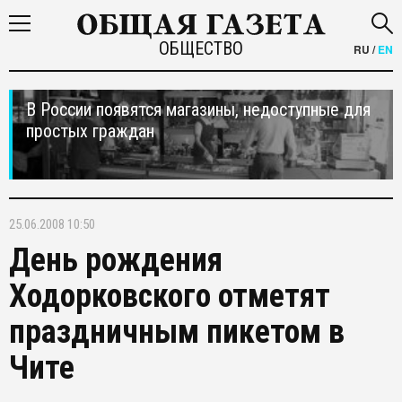
ОБЩЕСТВО
RU
/
EN
В России появятся магазины, недоступные для
простых граждан
25.06.2008 10:50
День рождения
Ходорковского отметят
праздничным пикетом в
Чите