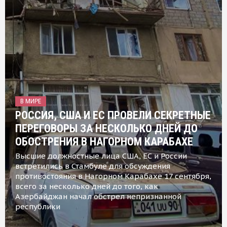
В МИРЕ
РОССИЯ, США И ЕС ПРОВЕЛИ СЕКРЕТНЫЕ
ПЕРЕГОВОРЫ ЗА НЕСКОЛЬКО ДНЕЙ ДО
ОБОСТРЕНИЯ В НАГОРНОМ КАРАБАХЕ
Высшие должностные лица США, ЕС и России
встретились в Стамбуле для обсуждения
противостояния в Нагорном Карабахе 17 сентября,
всего за несколько дней до того, как
Азербайджан начал обстрел непризнанной
республики