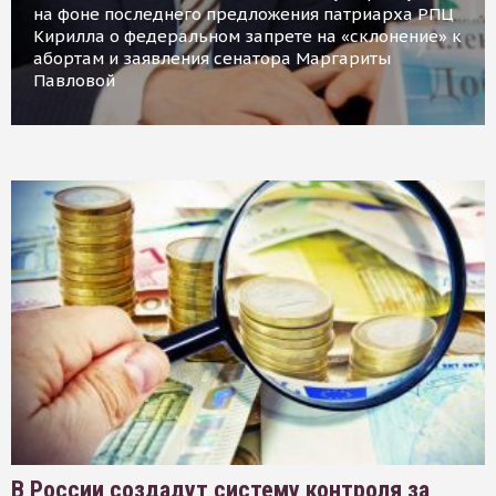
на фоне последнего предложения патриарха РПЦ
Кирилла о федеральном запрете на «склонение» к
абортам и заявления сенатора Маргариты
Павловой
В России создадут систему контроля за