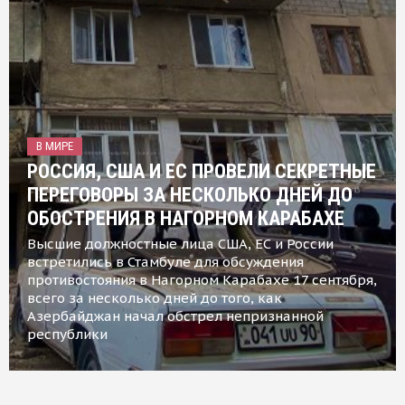
В МИРЕ
РОССИЯ, США И ЕС ПРОВЕЛИ СЕКРЕТНЫЕ
ПЕРЕГОВОРЫ ЗА НЕСКОЛЬКО ДНЕЙ ДО
ОБОСТРЕНИЯ В НАГОРНОМ КАРАБАХЕ
Высшие должностные лица США, ЕС и России
встретились в Стамбуле для обсуждения
противостояния в Нагорном Карабахе 17 сентября,
всего за несколько дней до того, как
Азербайджан начал обстрел непризнанной
республики