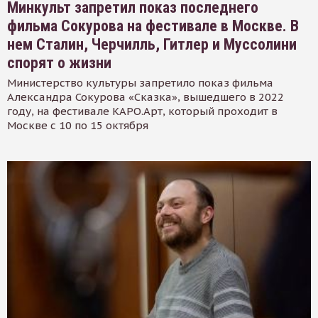
Минкульт запретил показ последнего
фильма Сокурова на фестивале в Москве. В
нем Сталин, Черчилль, Гитлер и Муссолини
спорят о жизни
Министерство культуры запретило показ фильма
Александра Сокурова «Сказка», вышедшего в 2022
году, на фестивале КАРО.Арт, который проходит в
Москве с 10 по 15 октября