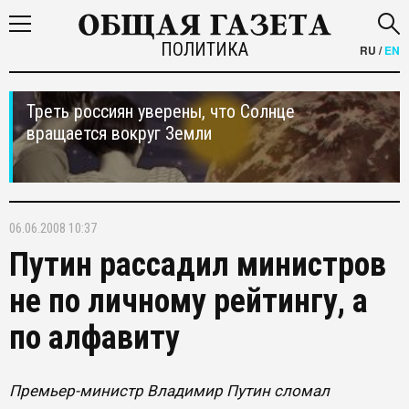
ПОЛИТИКА
RU
/
EN
Треть россиян уверены, что Солнце
вращается вокруг Земли
06.06.2008 10:37
Путин рассадил министров
не по личному рейтингу, а
по алфавиту
Премьер-министр Владимир Путин сломал