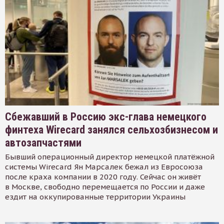
Сбежавший в Россию экс-глава немецкого
финтеха Wirecard занялся сельхозбизнесом и
автозапчастями
Бывший операционный директор немецкой платёжной
системы Wirecard Ян Марсалек бежал из Евросоюза
после краха компании в 2020 году. Сейчас он живёт
в Москве, свободно перемещается по России и даже
ездит на оккупированные территории Украины