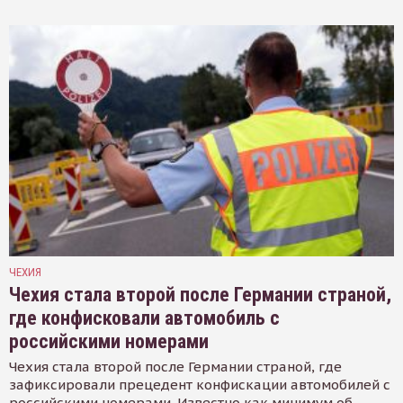
ЧЕХИЯ
Чехия стала второй после Германии страной,
где конфисковали автомобиль с
российскими номерами
Чехия стала второй после Германии страной, где
зафиксировали прецедент конфискации автомобилей с
российскими номерами. Известно как минимум об