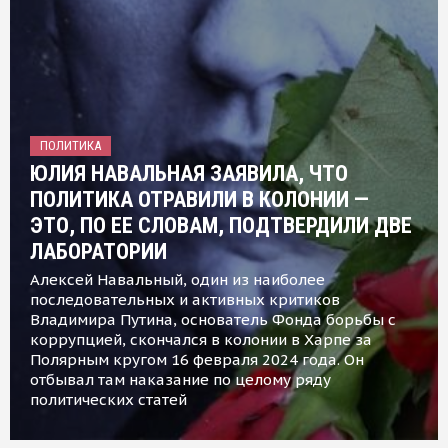
ПОЛИТИКА
ЮЛИЯ НАВАЛЬНАЯ ЗАЯВИЛА, ЧТО
ПОЛИТИКА ОТРАВИЛИ В КОЛОНИИ —
ЭТО, ПО ЕЕ СЛОВАМ, ПОДТВЕРДИЛИ ДВЕ
ЛАБОРАТОРИИ
Алексей Навальный, один из наиболее
последовательных и активных критиков
Владимира Путина, основатель Фонда борьбы с
коррупцией, скончался в колонии в Харпе за
Полярным кругом 16 февраля 2024 года. Он
отбывал там наказание по целому ряду
политических статей