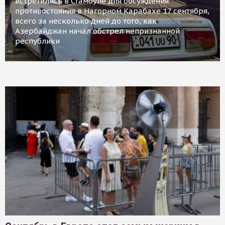
встретились в Стамбуле для обсуждения
противостояния в Нагорном Карабахе 17 сентября,
всего за несколько дней до того, как
Азербайджан начал обстрел непризнанной
республики