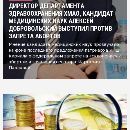
ДИРЕКТОР ДЕПАРТАМЕНТА
ЗДРАВООХРАНЕНИЯ ХМАО, КАНДИДАТ
МЕДИЦИНСКИХ НАУК АЛЕКСЕЙ
ДОБРОВОЛЬСКИЙ ВЫСТУПИЛ ПРОТИВ
ЗАПРЕТА АБОРТОВ
Мнение кандидата медицинских наук прозвучало
на фоне последнего предложения патриарха РПЦ
Кирилла о федеральном запрете на «склонение» к
абортам и заявления сенатора Маргариты
Павловой