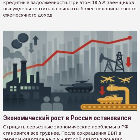
кредитные задолженности. При этом 18,5% заемщиков
вынуждены тратить на выплаты более половины своего
ежемесячного доход
Экономический рост в России остановился
Отрицать серьезные экономические проблемы в РФ
становится все труднее. После сокращения ВВП в
первом квартале на 0,6% второй квартал показал