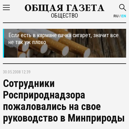
ОБЩЕСТВО
RU
/
EN
Если есть в кармане пачка сигарет, значит все
не так уж плохо
30.05.2008 12:39
Сотрудники
Росприроднадзора
пожаловались на свое
руководство в Минприроды