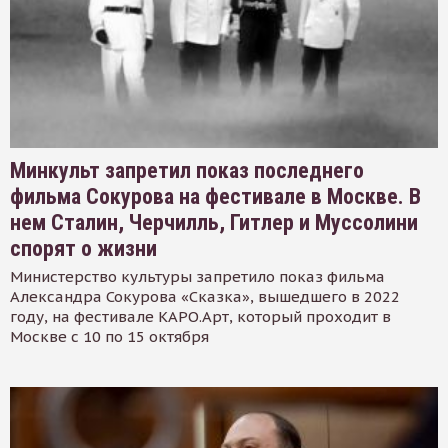
Минкульт запретил показ последнего
фильма Сокурова на фестивале в Москве. В
нем Сталин, Черчилль, Гитлер и Муссолини
спорят о жизни
Министерство культуры запретило показ фильма
Александра Сокурова «Сказка», вышедшего в 2022
году, на фестивале КАРО.Арт, который проходит в
Москве с 10 по 15 октября