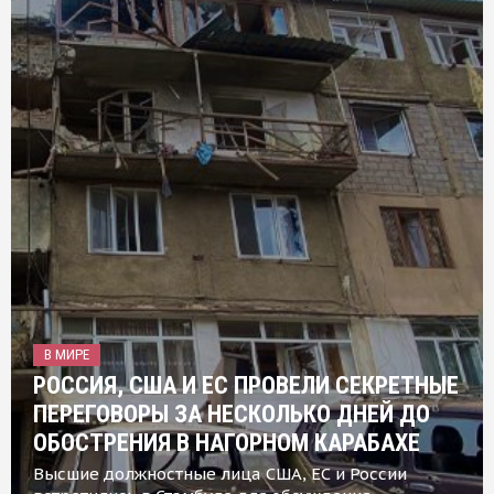
В МИРЕ
РОССИЯ, США И ЕС ПРОВЕЛИ СЕКРЕТНЫЕ
ПЕРЕГОВОРЫ ЗА НЕСКОЛЬКО ДНЕЙ ДО
ОБОСТРЕНИЯ В НАГОРНОМ КАРАБАХЕ
Высшие должностные лица США, ЕС и России