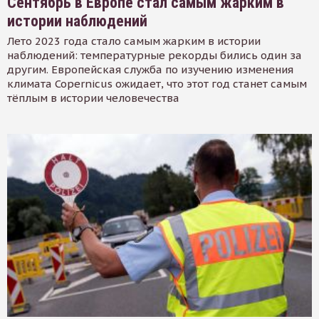
Сентябрь в Европе стал самым жарким в
истории наблюдений
Лето 2023 года стало самым жарким в истории
наблюдений: температурные рекорды бились один за
другим. Европейская служба по изучению изменения
климата Copernicus ожидает, что этот год станет самым
тёплым в истории человечества