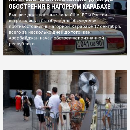
ОБОСТРЕНИЯ В НАГОРНОМ КАРАБАХЕ
Высшие должностные лица США, ЕС и России
встретились в Стамбуле для обсуждения
противостояния в Нагорном Карабахе 17 сентября,
всего за несколько дней до того, как
Азербайджан начал обстрел непризнанной
республики