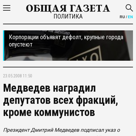
ПОЛИТИКА
RU
/
EN
Корпорации объявят дефолт, крупные города
опустеют
23.05.2008 11:50
Медведев наградил
депутатов всех фракций,
кроме коммунистов
Президент Дмитрий Медведев подписал указ о