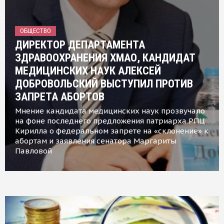
ОБЩЕСТВО
ДИРЕКТОР ДЕПАРТАМЕНТА
ЗДРАВООХРАНЕНИЯ ХМАО, КАНДИДАТ
МЕДИЦИНСКИХ НАУК АЛЕКСЕЙ
ДОБРОВОЛЬСКИЙ ВЫСТУПИЛ ПРОТИВ
ЗАПРЕТА АБОРТОВ
Мнение кандидата медицинских наук прозвучало
на фоне последнего предложения патриарха РПЦ
Кирилла о федеральном запрете на «склонение» к
абортам и заявления сенатора Маргариты
Павловой