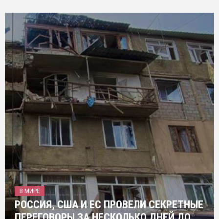
В МИРЕ
РОССИЯ, США И ЕС ПРОВЕЛИ СЕКРЕТНЫЕ
ПЕРЕГОВОРЫ ЗА НЕСКОЛЬКО ДНЕЙ ДО