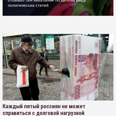
отбывал там наказание по целому ряду
политических статей
Каждый пятый россиян не может
справиться с долговой нагрузкой