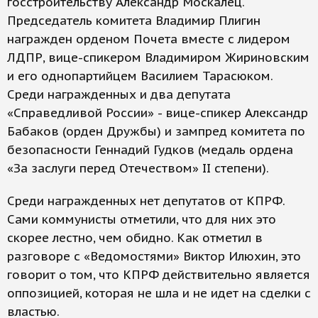
госстроительству Александр Москалец.
Председатель комитета Владимир Плигин
награжден орденом Почета вместе с лидером
ЛДПР, вице-спикером Владимиром Жириновским
и его однопартийцем Василием Тарасюком.
Среди награжденных и два депутата
«Справедливой России» - вице-спикер Александр
Бабаков (орден Дружбы) и зампред комитета по
безопасности Геннадий Гудков (медаль ордена
«За заслуги перед Отечеством» II степени).
Среди награжденных нет депутатов от КПРФ.
Сами коммунисты отметили, что для них это
скорее лестно, чем обидно. Как отметил в
разговоре с «Ведомостями» Виктор Илюхин, это
говорит о том, что КПРФ действительно является
оппозицией, которая не шла и не идет на сделки с
властью.