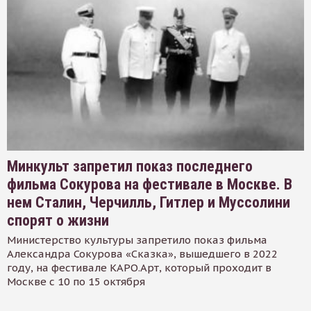
Минкульт запретил показ последнего
фильма Сокурова на фестивале в Москве. В
нем Сталин, Черчилль, Гитлер и Муссолини
спорят о жизни
Министерство культуры запретило показ фильма
Александра Сокурова «Сказка», вышедшего в 2022
году, на фестивале КАРО.Арт, который проходит в
Москве с 10 по 15 октября