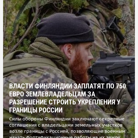
ВЛАСТИ ФИНЛЯНДИИ ЗАПЛАТЯТ ПО 750
ЕВРО ЗЕМЛЕВЛАДЕЛЬЦАМ ЗА
РАЗРЕШЕНИЕ СТРОИТЬ УКРЕПЛЕНИЯ У
ГРАНИЦЫ РОССИИ
Силы обороны Финляндии заключают секретные
соглашения с владельцами земельных участков
возле границы с Россией, позволяющие военным
начать фортификационные работы на их земле