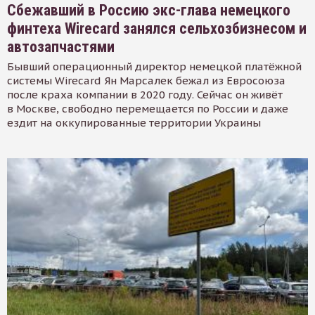
Сбежавший в Россию экс-глава немецкого
финтеха Wirecard занялся сельхозбизнесом и
автозапчастями
Бывший операционный директор немецкой платёжной
системы Wirecard Ян Марсалек бежал из Евросоюза
после краха компании в 2020 году. Сейчас он живёт
в Москве, свободно перемещается по России и даже
ездит на оккупированные территории Украины