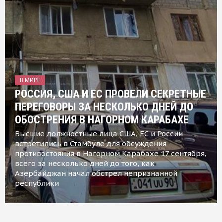
В МИРЕ
РОССИЯ, США И ЕС ПРОВЕЛИ СЕКРЕТНЫЕ
ПЕРЕГОВОРЫ ЗА НЕСКОЛЬКО ДНЕЙ ДО
ОБОСТРЕНИЯ В НАГОРНОМ КАРАБАХЕ
Высшие должностные лица США, ЕС и России
встретились в Стамбуле для обсуждения
противостояния в Нагорном Карабахе 17 сентября,
всего за несколько дней до того, как
Азербайджан начал обстрел непризнанной
республики