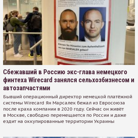
Сбежавший в Россию экс-глава немецкого
финтеха Wirecard занялся сельхозбизнесом и
автозапчастями
Бывший операционный директор немецкой платёжной
системы Wirecard Ян Марсалек бежал из Евросоюза
после краха компании в 2020 году. Сейчас он живёт
в Москве, свободно перемещается по России и даже
ездит на оккупированные территории Украины