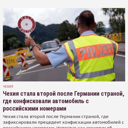
ЧЕХИЯ
Чехия стала второй после Германии страной,
где конфисковали автомобиль с
российскими номерами
Чехия стала второй после Германии страной, где
зафиксировали прецедент конфискации автомобилей с
российскими номерами. Известно как минимум об