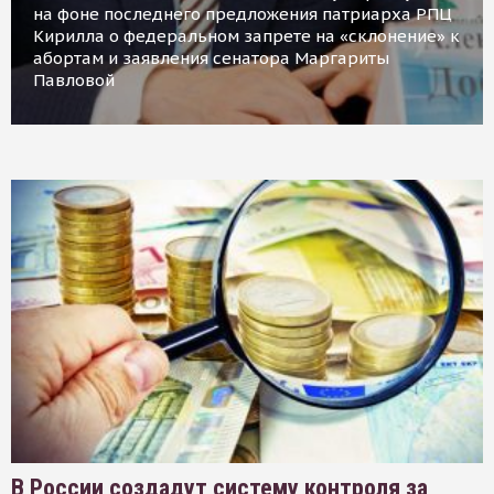
на фоне последнего предложения патриарха РПЦ
Кирилла о федеральном запрете на «склонение» к
абортам и заявления сенатора Маргариты
Павловой
В России создадут систему контроля за