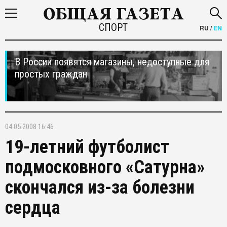
СПОРТ
RU
/
EN
В России появятся магазины, недоступные для
простых граждан
04.05.2008 16:46
19-летний футболист
подмосковного «Сатурна»
скончался из-за болезни
сердца