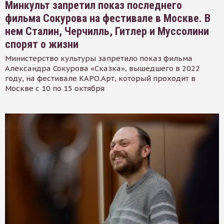
Минкульт запретил показ последнего
фильма Сокурова на фестивале в Москве. В
нем Сталин, Черчилль, Гитлер и Муссолини
спорят о жизни
Министерство культуры запретило показ фильма
Александра Сокурова «Сказка», вышедшего в 2022
году, на фестивале КАРО.Арт, который проходит в
Москве с 10 по 15 октября