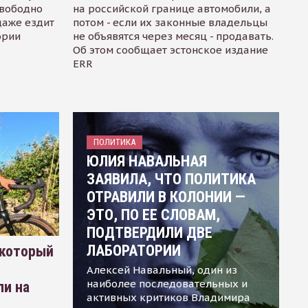
свободно
на российской границе автомобили, а
даже ездит
потом - если их законные владельцы
ории
не объявятся через месяц - продавать.
Об этом сообщает эстонское издание
ERR
ПОЛИТИКА
ЮЛИЯ НАВАЛЬНАЯ
ЗАЯВИЛА, ЧТО ПОЛИТИКА
ОТРАВИЛИ В КОЛОНИИ —
ЭТО, ПО ЕЕ СЛОВАМ,
ПОДТВЕРДИЛИ ДВЕ
ЛАБОРАТОРИИ
 который
Алексей Навальный, один из
наиболее последовательных и
ли на
активных критиков Владимира