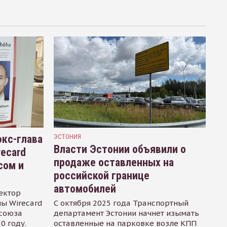
кс-глава
ЭСТОНИЯ
Власти Эстонии объявили о
recard
продаже оставленных на
сом и
российской границе
автомобилей
ектор
ы Wirecard
С октября 2025 года Транспортный
осоюза
департамент Эстонии начнет изымать
0 году.
оставленные на парковке возле КПП