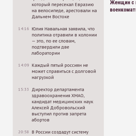
Женщин с 
который пересекал Евразию
военкома
на велосипеде, арестовали на
Дальнем Востоке
14:16
Юлия Навальная заявила, что
политика отравили в колонии
— это, по ее словам,
подтвердили две
лаборатории
14:09
Каждый пятый россиян не
может справиться с долговой
нагрузкой
15:33
Директор департамента
здравоохранения ХМАО,
кандидат медицинских наук
Алексей Добровольский
выступил против запрета
абортов
20:58
В России создадут систему