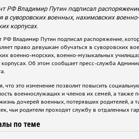
т РФ Владимир Путин подписал распоряжение
я в суворовских военных, нахимовских военн
ких корпусах.
т РФ Владимир Путин подписал распоряжение, кото
ляет право девушкам обучаться в суворовских во
ких военно-морских, военно-музыкальных училища
 корпусах. Об этом сообщает пресс-служба Админи
а.
, что это изменение позволит повысить социальну
сть военнослужащих и членов их семей, а также 
жизнь дочерей военных, потерявших родителей, а т
ек, чьи родители проходят службу в отдаленных га
алы по теме