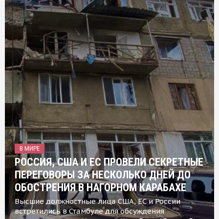
В МИРЕ
РОССИЯ, США И ЕС ПРОВЕЛИ СЕКРЕТНЫЕ
ПЕРЕГОВОРЫ ЗА НЕСКОЛЬКО ДНЕЙ ДО
ОБОСТРЕНИЯ В НАГОРНОМ КАРАБАХЕ
Высшие должностные лица США, ЕС и России
встретились в Стамбуле для обсуждения