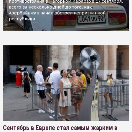
противостояния в Нагорном Карабахе 17 сентября,
всего за несколько дней до того, как
Азербайджан начал обстрел непризнанной
республики
Сентябрь в Европе стал самым жарким в