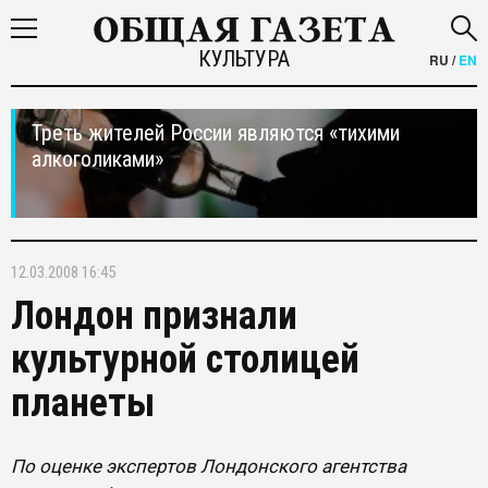
КУЛЬТУРА
RU
/
EN
Треть жителей России являются «тихими
алкоголиками»
12.03.2008 16:45
Лондон признали
культурной столицей
планеты
По оценке экспертов Лондонского агентства