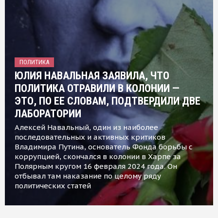
ПОЛИТИКА
ЮЛИЯ НАВАЛЬНАЯ ЗАЯВИЛА, ЧТО
ПОЛИТИКА ОТРАВИЛИ В КОЛОНИИ —
ЭТО, ПО ЕЕ СЛОВАМ, ПОДТВЕРДИЛИ ДВЕ
ЛАБОРАТОРИИ
Алексей Навальный, один из наиболее
последовательных и активных критиков
Владимира Путина, основатель Фонда борьбы с
коррупцией, скончался в колонии в Харпе за
Полярным кругом 16 февраля 2024 года. Он
отбывал там наказание по целому ряду
политических статей