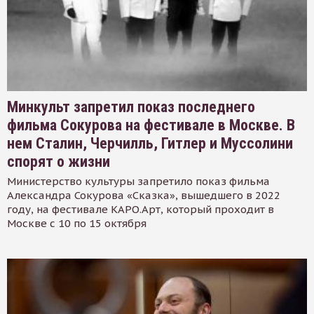
Минкульт запретил показ последнего
фильма Сокурова на фестивале в Москве. В
нем Сталин, Черчилль, Гитлер и Муссолини
спорят о жизни
Министерство культуры запретило показ фильма
Александра Сокурова «Сказка», вышедшего в 2022
году, на фестивале КАРО.Арт, который проходит в
Москве с 10 по 15 октября