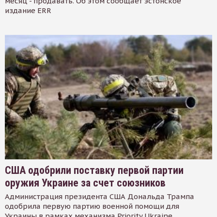
месяц - продавать. Об этом сообщает эстонское
издание ERR
США одобрили поставку первой партии
оружия Украине за счет союзников
Администрация президента США Дональда Трампа
одобрила первую партию военной помощи для
Украины в рамках механизма Priority Ukraine