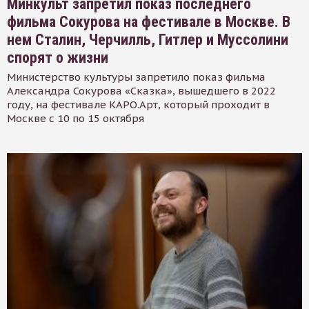
Минкульт запретил показ последнего
фильма Сокурова на фестивале в Москве. В
нем Сталин, Черчилль, Гитлер и Муссолини
спорят о жизни
Министерство культуры запретило показ фильма
Александра Сокурова «Сказка», вышедшего в 2022
году, на фестивале КАРО.Арт, который проходит в
Москве с 10 по 15 октября