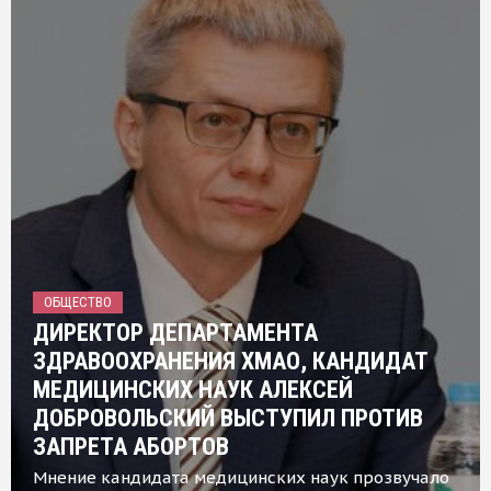
ОБЩЕСТВО
ДИРЕКТОР ДЕПАРТАМЕНТА
ЗДРАВООХРАНЕНИЯ ХМАО, КАНДИДАТ
МЕДИЦИНСКИХ НАУК АЛЕКСЕЙ
ДОБРОВОЛЬСКИЙ ВЫСТУПИЛ ПРОТИВ
ЗАПРЕТА АБОРТОВ
Мнение кандидата медицинских наук прозвучало