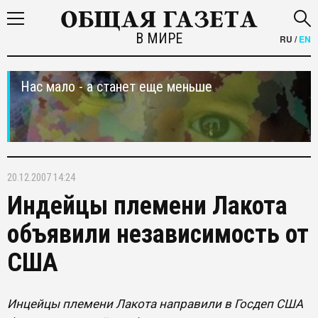
В МИРЕ
RU
/
EN
Нас мало - а станет еще меньше
20.12.2007 14:24
Индейцы племени Лакота
объявили независимость от
США
Инцейцы племени Лакота направили в Госдеп США