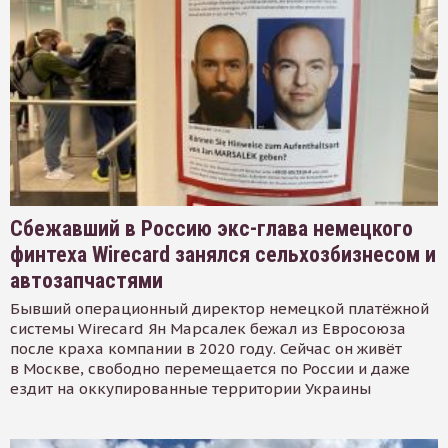
Сбежавший в Россию экс-глава немецкого
финтеха Wirecard занялся сельхозбизнесом и
автозапчастями
Бывший операционный директор немецкой платёжной
системы Wirecard Ян Марсалек бежал из Евросоюза
после краха компании в 2020 году. Сейчас он живёт
в Москве, свободно перемещается по России и даже
ездит на оккупированные территории Украины