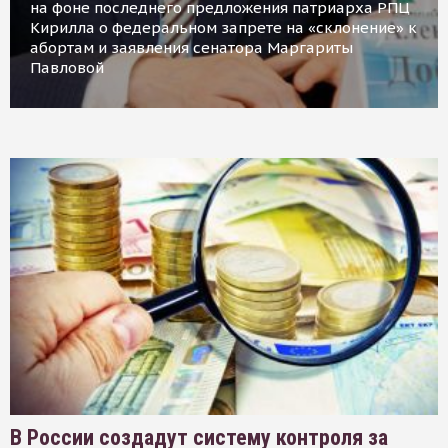
на фоне последнего предложения патриарха РПЦ
Кирилла о федеральном запрете на «склонение» к
абортам и заявления сенатора Маргариты
Павловой
В России создадут систему контроля за