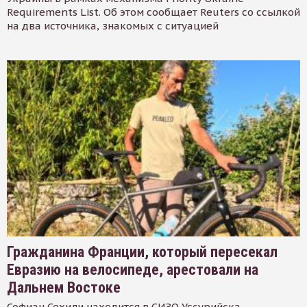
Requirements List. Об этом сообщает Reuters со ссылкой
на два источника, знакомых с ситуацией
Гражданина Франции, который пересекал
Евразию на велосипеде, арестовали на
Дальнем Востоке
Софиан Сехили находится в СИЗО Уссурийска.