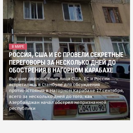
В МИРЕ
РОССИЯ, США И ЕС ПРОВЕЛИ СЕКРЕТНЫЕ
ПЕРЕГОВОРЫ ЗА НЕСКОЛЬКО ДНЕЙ ДО
ОБОСТРЕНИЯ В НАГОРНОМ КАРАБАХЕ
Высшие должностные лица США, ЕС и России
встретились в Стамбуле для обсуждения
противостояния в Нагорном Карабахе 17 сентября,
всего за несколько дней до того, как
Азербайджан начал обстрел непризнанной
республики