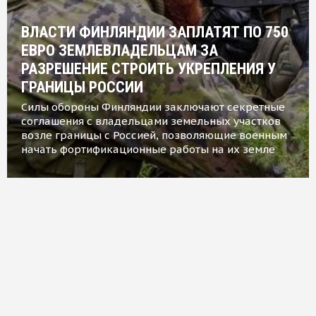
ВЛАСТИ ФИНЛЯНДИИ ЗАПЛАТЯТ ПО 750
ЕВРО ЗЕМЛЕВЛАДЕЛЬЦАМ ЗА
РАЗРЕШЕНИЕ СТРОИТЬ УКРЕПЛЕНИЯ У
ГРАНИЦЫ РОССИИ
Силы обороны Финляндии заключают секретные
соглашения с владельцами земельных участков
возле границы с Россией, позволяющие военным
начать фортификационные работы на их земле