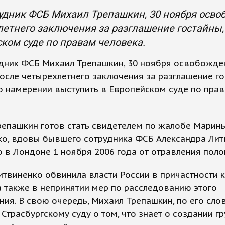
удник ФСБ Михаил Трепашкин, 30 ноября осво
етнего заключения за разглашение гостайны,
ком суде по правам человека.
удник ФСБ Михаил Трепашкин, 30 ноября освобожде
осле четырехлетнего заключения за разглашение го
о намерении выступить в Европейском суде по пра
репашкин готов стать свидетелем по жалобе Марин
ко, вдовы бывшего сотрудника ФСБ Александра Лит
 в Лондоне 1 ноября 2006 года от отравления поло
твиненко обвинила власти России в причастности к
а также в непринятии мер по расследованию этого
ния. В свою очередь, Михаил Трепашкин, по его сло
Страсбургскому суду о том, что знает о создании г