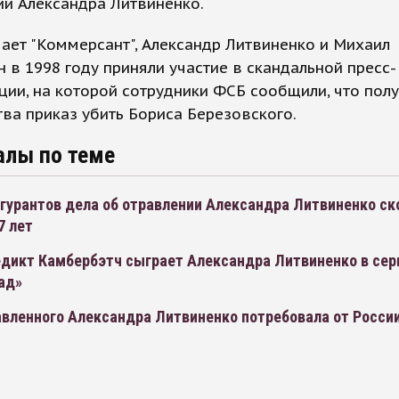
и Александра Литвиненко.
ает "Коммерсант", Александр Литвиненко и Михаил
 в 1998 году приняли участие в скандальной пресс-
ии, на которой сотрудники ФСБ сообщили, что полу
ва приказ убить Бориса Березовского.
алы по теме
гурантов дела об отравлении Александра Литвиненко ск
7 лет
едикт Камбербэтч сыграет Александра Литвиненко в сер
ад»
вленного Александра Литвиненко потребовала от России