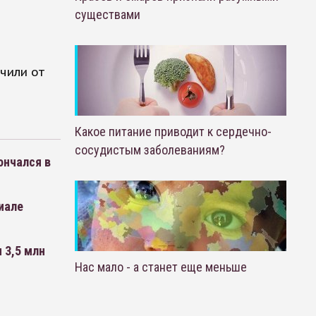
существами
чили от
Какое питание приводит к сердечно-
сосудистым заболеваниям?
ончался в
иале
 3,5 млн
Нас мало - а станет еще меньше