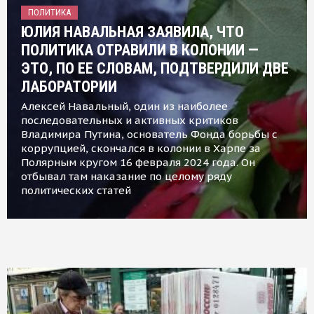
ПОЛИТИКА
ЮЛИЯ НАВАЛЬНАЯ ЗАЯВИЛА, ЧТО
ПОЛИТИКА ОТРАВИЛИ В КОЛОНИИ —
ЭТО, ПО ЕЕ СЛОВАМ, ПОДТВЕРДИЛИ ДВЕ
ЛАБОРАТОРИИ
Алексей Навальный, один из наиболее
последовательных и активных критиков
Владимира Путина, основатель Фонда борьбы с
коррупцией, скончался в колонии в Харпе за
Полярным кругом 16 февраля 2024 года. Он
отбывал там наказание по целому ряду
политических статей