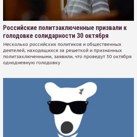
Российские политзаключенные призвали к
голодовке солидарности 30 октября
Несколько российских политиков и общественных
деятелей, находящихся за решеткой и признанных
политзаключенными, заявили, что проведут 30 октября
однодневную голодовку