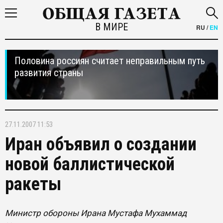
В МИРЕ
RU
/
EN
Половина россиян считает неправильным путь
развития страны
27.11.2007 11:53
Иран объявил о создании
новой баллистической
ракеты
Министр обороны Ирана Мустафа Мухаммад