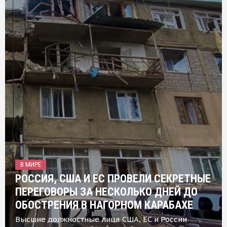
В МИРЕ
РОССИЯ, США И ЕС ПРОВЕЛИ СЕКРЕТНЫЕ
ПЕРЕГОВОРЫ ЗА НЕСКОЛЬКО ДНЕЙ ДО
ОБОСТРЕНИЯ В НАГОРНОМ КАРАБАХЕ
Высшие должностные лица США, ЕС и России