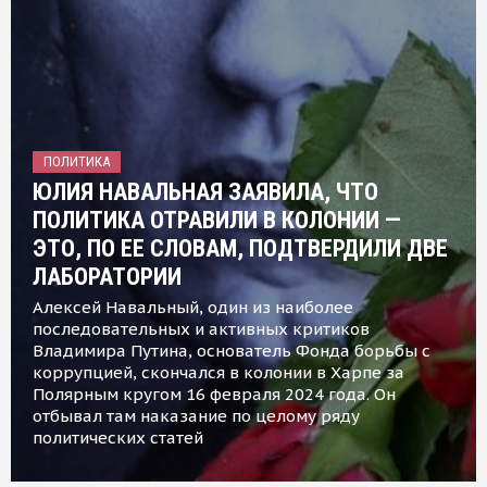
ПОЛИТИКА
ЮЛИЯ НАВАЛЬНАЯ ЗАЯВИЛА, ЧТО
ПОЛИТИКА ОТРАВИЛИ В КОЛОНИИ —
ЭТО, ПО ЕЕ СЛОВАМ, ПОДТВЕРДИЛИ ДВЕ
ЛАБОРАТОРИИ
Алексей Навальный, один из наиболее
последовательных и активных критиков
Владимира Путина, основатель Фонда борьбы с
коррупцией, скончался в колонии в Харпе за
Полярным кругом 16 февраля 2024 года. Он
отбывал там наказание по целому ряду
политических статей