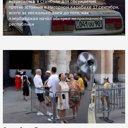
встретились в Стамбуле для обсуждения
противостояния в Нагорном Карабахе 17 сентября,
всего за несколько дней до того, как
Азербайджан начал обстрел непризнанной
республики