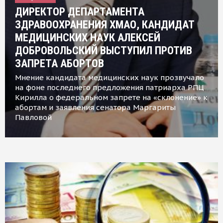
ДИРЕКТОР ДЕПАРТАМЕНТА
ЗДРАВООХРАНЕНИЯ ХМАО, КАНДИДАТ
МЕДИЦИНСКИХ НАУК АЛЕКСЕЙ
ДОБРОВОЛЬСКИЙ ВЫСТУПИЛ ПРОТИВ
ЗАПРЕТА АБОРТОВ
Мнение кандидата медицинских наук прозвучало
на фоне последнего предложения патриарха РПЦ
Кирилла о федеральном запрете на «склонение» к
абортам и заявления сенатора Маргариты
Павловой