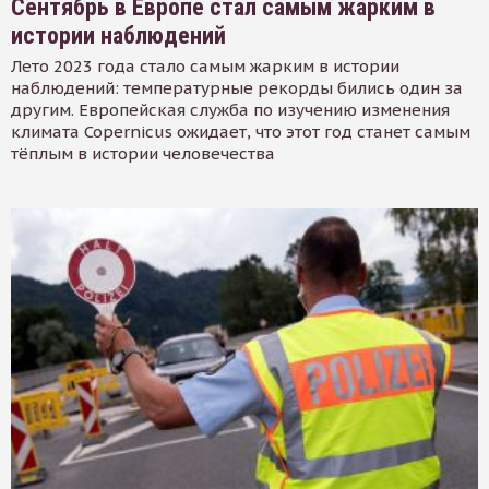
Сентябрь в Европе стал самым жарким в
истории наблюдений
Лето 2023 года стало самым жарким в истории
наблюдений: температурные рекорды бились один за
другим. Европейская служба по изучению изменения
климата Copernicus ожидает, что этот год станет самым
тёплым в истории человечества