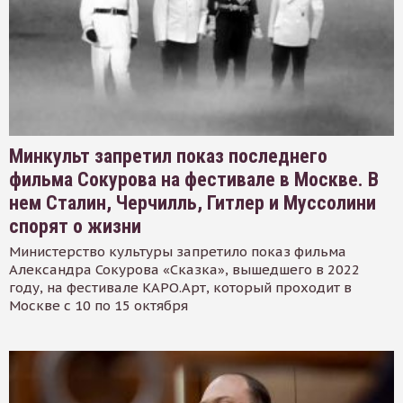
Минкульт запретил показ последнего
фильма Сокурова на фестивале в Москве. В
нем Сталин, Черчилль, Гитлер и Муссолини
спорят о жизни
Министерство культуры запретило показ фильма
Александра Сокурова «Сказка», вышедшего в 2022
году, на фестивале КАРО.Арт, который проходит в
Москве с 10 по 15 октября