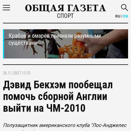
СПОРТ
RU
/
EN
Крабов и омаров признали разумными
существами
26.11.2007 15:51
Дэвид Бекхэм пообещал
помочь сборной Англии
выйти на ЧМ-2010
Полузащитник американского клуба "Лос-Анджелес