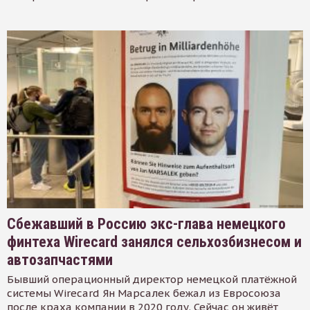
Сбежавший в Россию экс-глава немецкого
финтеха Wirecard занялся сельхозбизнесом и
автозапчастями
Бывший операционный директор немецкой платёжной
системы Wirecard Ян Марсалек бежал из Евросоюза
после краха компании в 2020 году. Сейчас он живёт