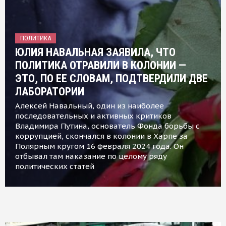
ПОЛИТИКА
ЮЛИЯ НАВАЛЬНАЯ ЗАЯВИЛА, ЧТО
ПОЛИТИКА ОТРАВИЛИ В КОЛОНИИ —
ЭТО, ПО ЕЕ СЛОВАМ, ПОДТВЕРДИЛИ ДВЕ
ЛАБОРАТОРИИ
Алексей Навальный, один из наиболее
последовательных и активных критиков
Владимира Путина, основатель Фонда борьбы с
коррупцией, скончался в колонии в Харпе за
Полярным кругом 16 февраля 2024 года. Он
отбывал там наказание по целому ряду
политических статей