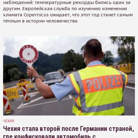
наблюдений: температурные рекорды бились один за
другим. Европейская служба по изучению изменения
климата Copernicus ожидает, что этот год станет самым
тёплым в истории человечества
ЧЕХИЯ
Чехия стала второй после Германии страной,
где конфисковали автомобиль с