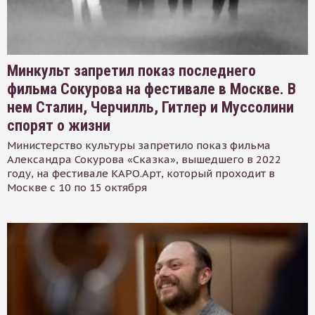
Минкульт запретил показ последнего
фильма Сокурова на фестивале в Москве. В
нем Сталин, Черчилль, Гитлер и Муссолини
спорят о жизни
Министерство культуры запретило показ фильма
Александра Сокурова «Сказка», вышедшего в 2022
году, на фестивале КАРО.Арт, который проходит в
Москве с 10 по 15 октября