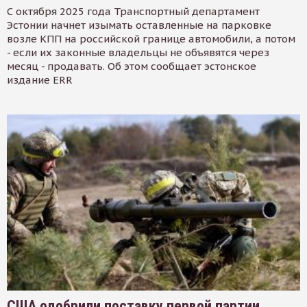
С октября 2025 года Транспортный департамент
Эстонии начнет изымать оставленные на парковке
возле КПП на российской границе автомобили, а потом
- если их законные владельцы не объявятся через
месяц - продавать. Об этом сообщает эстонское
издание ERR
США одобрили поставку первой партии