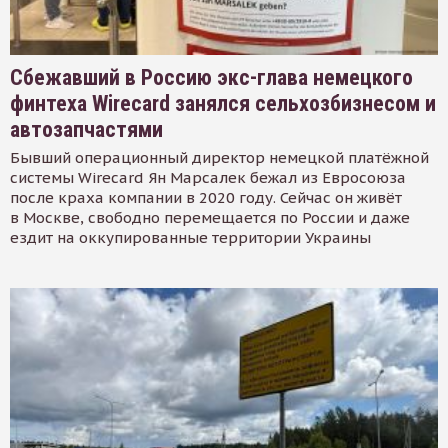
Сбежавший в Россию экс-глава немецкого
финтеха Wirecard занялся сельхозбизнесом и
автозапчастями
Бывший операционный директор немецкой платёжной
системы Wirecard Ян Марсалек бежал из Евросоюза
после краха компании в 2020 году. Сейчас он живёт
в Москве, свободно перемещается по России и даже
ездит на оккупированные территории Украины