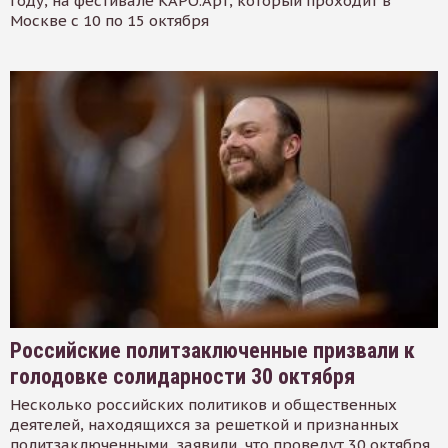
году, на фестивале КАРО.Арт, который проходит в
Москве с 10 по 15 октября
Российские политзаключенные призвали к
голодовке солидарности 30 октября
Несколько российских политиков и общественных
деятелей, находящихся за решеткой и признанных
политзаключенными, заявили, что проведут 30 октября