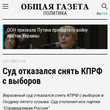
ПОЛИТИКА
RU
/
EN
ООН призвала Путина прекратить войну
против Украины
12.11.2007 17:41
Суд отказался снять КПРФ
с выборов
Верховный суд отказался снять КПРФ с выборов в
Госдуму пятого созыва. Суд отклонил иск партии
"Справедливая Россия".