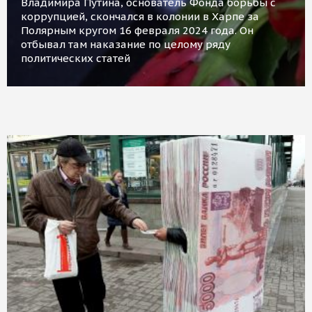
Владимира Путина, основатель Фонда борьбы с
коррупцией, скончался в колонии в Харпе за
Полярным кругом 16 февраля 2024 года. Он
отбывал там наказание по целому ряду
политических статей