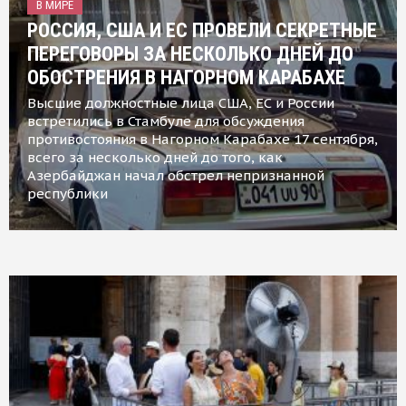
В МИРЕ
РОССИЯ, США И ЕС ПРОВЕЛИ СЕКРЕТНЫЕ
ПЕРЕГОВОРЫ ЗА НЕСКОЛЬКО ДНЕЙ ДО
ОБОСТРЕНИЯ В НАГОРНОМ КАРАБАХЕ
Высшие должностные лица США, ЕС и России
встретились в Стамбуле для обсуждения
противостояния в Нагорном Карабахе 17 сентября,
всего за несколько дней до того, как
Азербайджан начал обстрел непризнанной
республики