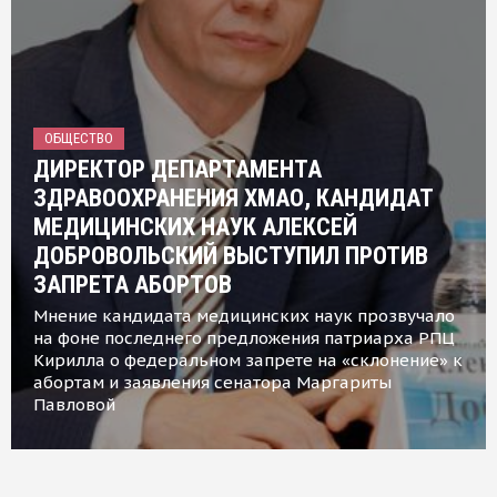
ОБЩЕСТВО
ДИРЕКТОР ДЕПАРТАМЕНТА
ЗДРАВООХРАНЕНИЯ ХМАО, КАНДИДАТ
МЕДИЦИНСКИХ НАУК АЛЕКСЕЙ
ДОБРОВОЛЬСКИЙ ВЫСТУПИЛ ПРОТИВ
ЗАПРЕТА АБОРТОВ
Мнение кандидата медицинских наук прозвучало
на фоне последнего предложения патриарха РПЦ
Кирилла о федеральном запрете на «склонение» к
абортам и заявления сенатора Маргариты
Павловой