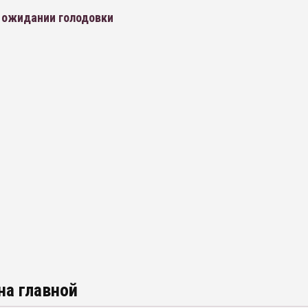
в ожидании голодовки
на главной