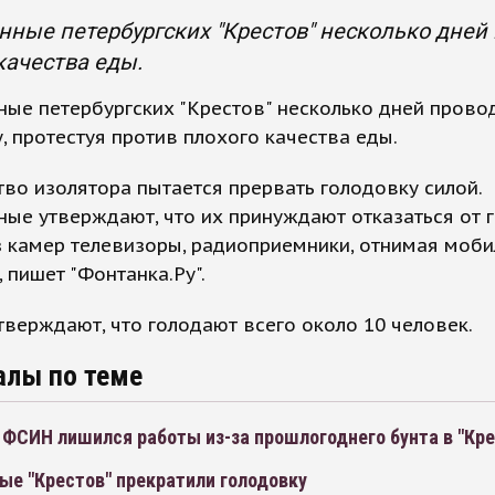
ные петербургских "Крестов" несколько дней 
качества еды.
ые петербургских "Крестов" несколько дней прово
, протестуя против плохого качества еды.
во изолятора пытается прервать голодовку силой.
ые утверждают, что их принуждают отказаться от 
з камер телевизоры, радиоприемники, отнимая моб
 пишет "Фонтанка.Ру".
верждают, что голодают всего около 10 человек.
алы по теме
ФСИН лишился работы из-за прошлогоднего бунта в "Кре
ые "Крестов" прекратили голодовку