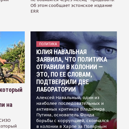
Об этом сообщает эстонское издание
ERR
ПОЛИТИКА
ЮЛИЯ НАВАЛЬНАЯ
ЗАЯВИЛА, ЧТО ПОЛИТИКА
ОТРАВИЛИ В КОЛОНИИ —
ЭТО, ПО ЕЕ СЛОВАМ,
ПОДТВЕРДИЛИ ДВЕ
ЛАБОРАТОРИИ
 который
Алексей Навальный, один из
наиболее последовательных и
ли на
активных критиков Владимира
Путина, основатель Фонда
 СИЗО
борьбы с коррупцией, скончался
 который
в колонии в Харпе за Полярным