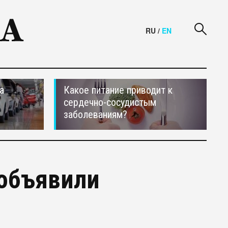
RU
/
EN
а
Какое питание приводит к
сердечно-сосудистым
заболеваниям?
 объявили