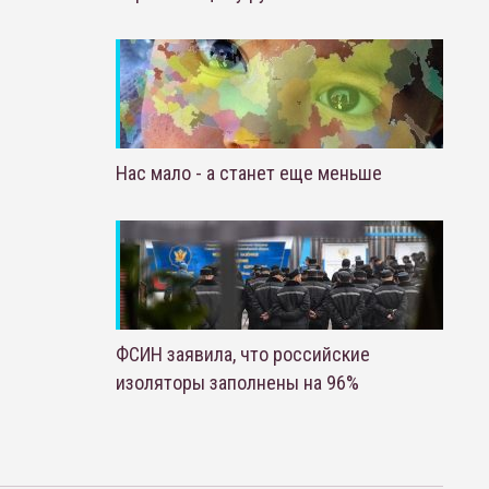
Нас мало - а станет еще меньше
ФСИН заявила, что российские
изоляторы заполнены на 96%