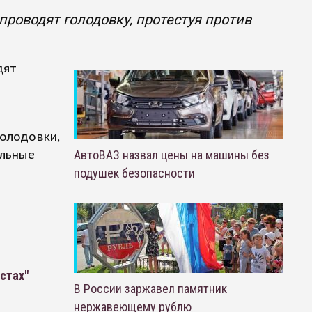
проводят голодовку, протестуя против
дят
голодовки,
ильные
АвтоВАЗ назвал цены на машины без
подушек безопасности
стах"
В России заржавел памятник
нержавеющему рублю