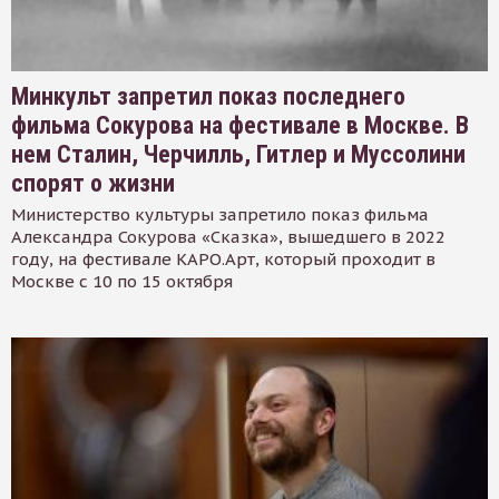
Минкульт запретил показ последнего
фильма Сокурова на фестивале в Москве. В
нем Сталин, Черчилль, Гитлер и Муссолини
спорят о жизни
Министерство культуры запретило показ фильма
Александра Сокурова «Сказка», вышедшего в 2022
году, на фестивале КАРО.Арт, который проходит в
Москве с 10 по 15 октября