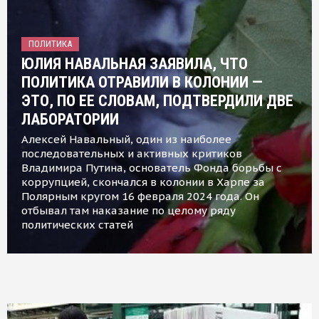
ПОЛИТИКА
ЮЛИЯ НАВАЛЬНАЯ ЗАЯВИЛА, ЧТО
ПОЛИТИКА ОТРАВИЛИ В КОЛОНИИ —
ЭТО, ПО ЕЕ СЛОВАМ, ПОДТВЕРДИЛИ ДВЕ
ЛАБОРАТОРИИ
Алексей Навальный, один из наиболее
последовательных и активных критиков
Владимира Путина, основатель Фонда борьбы с
коррупцией, скончался в колонии в Харпе за
Полярным кругом 16 февраля 2024 года. Он
отбывал там наказание по целому ряду
политических статей