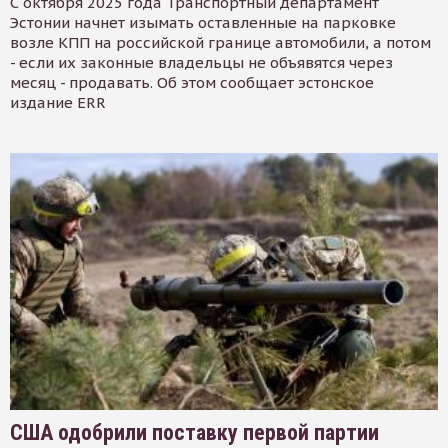
С октября 2025 года Транспортный департамент
Эстонии начнет изымать оставленные на парковке
возле КПП на российской границе автомобили, а потом
- если их законные владельцы не объявятся через
месяц - продавать. Об этом сообщает эстонское
издание ERR
США одобрили поставку первой партии