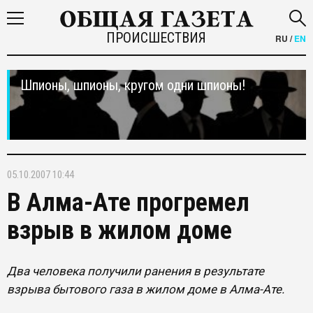
ПРОИСШЕСТВИЯ
RU
/
EN
Шпионы, шпионы, кругом одни шпионы!
05.10.2007 10:44
В Алма-Ате прогремел
взрыв в жилом доме
Два человека получили ранения в результате
взрыва бытового газа в жилом доме в Алма-Ате.