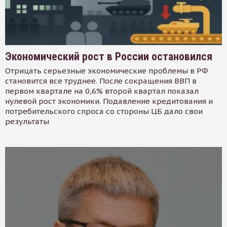
Экономический рост в России остановился
Отрицать серьезные экономические проблемы в РФ
становится все труднее. После сокращения ВВП в
первом квартале на 0,6% второй квартал показал
нулевой рост экономики. Подавление кредитования и
потребительского спроса со стороны ЦБ дало свои
результаты