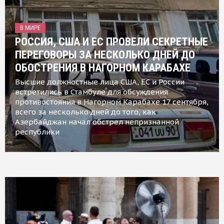
В МИРЕ
РОССИЯ, США И ЕС ПРОВЕЛИ СЕКРЕТНЫЕ
ПЕРЕГОВОРЫ ЗА НЕСКОЛЬКО ДНЕЙ ДО
ОБОСТРЕНИЯ В НАГОРНОМ КАРАБАХЕ
Высшие должностные лица США, ЕС и России
встретились в Стамбуле для обсуждения
противостояния в Нагорном Карабахе 17 сентября,
всего за несколько дней до того, как
Азербайджан начал обстрел непризнанной
республики