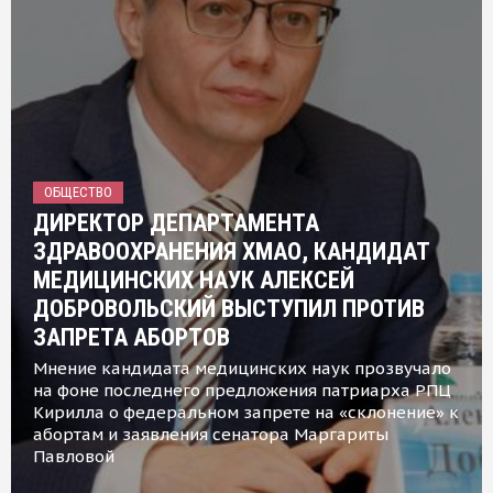
ОБЩЕСТВО
ДИРЕКТОР ДЕПАРТАМЕНТА
ЗДРАВООХРАНЕНИЯ ХМАО, КАНДИДАТ
МЕДИЦИНСКИХ НАУК АЛЕКСЕЙ
ДОБРОВОЛЬСКИЙ ВЫСТУПИЛ ПРОТИВ
ЗАПРЕТА АБОРТОВ
Мнение кандидата медицинских наук прозвучало
на фоне последнего предложения патриарха РПЦ
Кирилла о федеральном запрете на «склонение» к
абортам и заявления сенатора Маргариты
Павловой