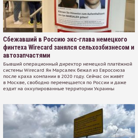
Сбежавший в Россию экс-глава немецкого
финтеха Wirecard занялся сельхозбизнесом и
автозапчастями
Бывший операционный директор немецкой платёжной
системы Wirecard Ян Марсалек бежал из Евросоюза
после краха компании в 2020 году. Сейчас он живёт
в Москве, свободно перемещается по России и даже
ездит на оккупированные территории Украины