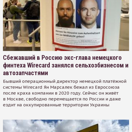
Сбежавший в Россию экс-глава немецкого
финтеха Wirecard занялся сельхозбизнесом и
автозапчастями
Бывший операционный директор немецкой платёжной
системы Wirecard Ян Марсалек бежал из Евросоюза
после краха компании в 2020 году. Сейчас он живёт
в Москве, свободно перемещается по России и даже
ездит на оккупированные территории Украины