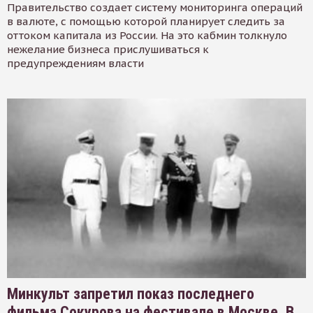
Правительство создает систему мониторинга операций
в валюте, с помощью которой планирует следить за
оттоком капитала из России. На это кабмин толкнуло
нежелание бизнеса прислушиваться к
предупреждениям власти
Минкульт запретил показ последнего
фильма Сокурова на фестивале в Москве. В