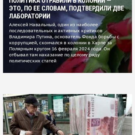
ПОЛИТИКА ОТРАВИЛИ В КОЛОНИИ —
ЭТО, ПО ЕЕ СЛОВАМ, ПОДТВЕРДИЛИ ДВЕ
ЛАБОРАТОРИИ
Алексей Навальный, один из наиболее
последовательных и активных критиков
Владимира Путина, основатель Фонда борьбы с
коррупцией, скончался в колонии в Харпе за
Полярным кругом 16 февраля 2024 года. Он
отбывал там наказание по целому ряду
политических статей