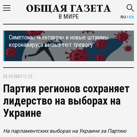
В МИРЕ
RU
/
EN
Симптомы «кентавра» и новые штаммы
коронавируса вызывают тревогу
03.10.2007 11:12
Партия регионов сохраняет
лидерство на выборах на
Украине
На парламентских выборах на Украине за Партию