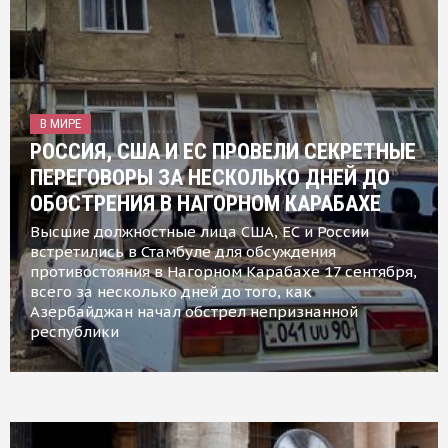
В МИРЕ
РОССИЯ, США И ЕС ПРОВЕЛИ СЕКРЕТНЫЕ
ПЕРЕГОВОРЫ ЗА НЕСКОЛЬКО ДНЕЙ ДО
ОБОСТРЕНИЯ В НАГОРНОМ КАРАБАХЕ
Высшие должностные лица США, ЕС и России
встретились в Стамбуле для обсуждения
противостояния в Нагорном Карабахе 17 сентября,
всего за несколько дней до того, как
Азербайджан начал обстрел непризнанной
республики