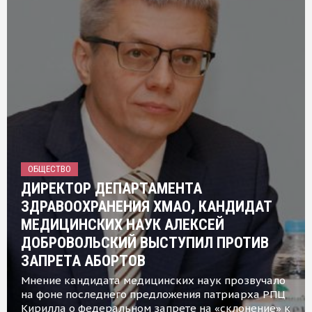
ОБЩЕСТВО
ДИРЕКТОР ДЕПАРТАМЕНТА
ЗДРАВООХРАНЕНИЯ ХМАО, КАНДИДАТ
МЕДИЦИНСКИХ НАУК АЛЕКСЕЙ
ДОБРОВОЛЬСКИЙ ВЫСТУПИЛ ПРОТИВ
ЗАПРЕТА АБОРТОВ
Мнение кандидата медицинских наук прозвучало
на фоне последнего предложения патриарха РПЦ
Кирилла о федеральном запрете на «склонение» к