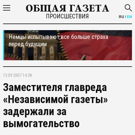
ПРОИСШЕСТВИЯ
RU
/
EN
Немцы испытывают все больше страха
перед будущим
13.09.2007 14:38
Заместителя главреда
«Независимой газеты»
задержали за
вымогательство