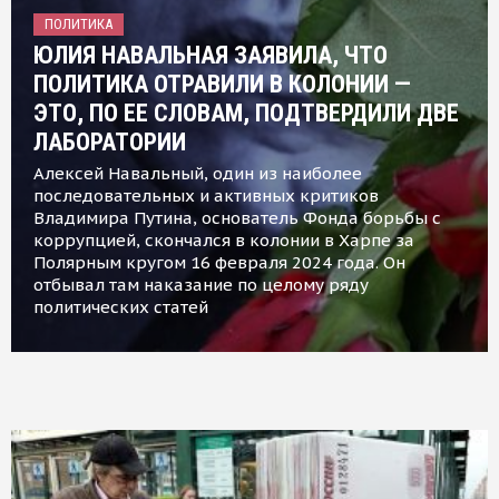
ПОЛИТИКА
ЮЛИЯ НАВАЛЬНАЯ ЗАЯВИЛА, ЧТО
ПОЛИТИКА ОТРАВИЛИ В КОЛОНИИ —
ЭТО, ПО ЕЕ СЛОВАМ, ПОДТВЕРДИЛИ ДВЕ
ЛАБОРАТОРИИ
Алексей Навальный, один из наиболее
последовательных и активных критиков
Владимира Путина, основатель Фонда борьбы с
коррупцией, скончался в колонии в Харпе за
Полярным кругом 16 февраля 2024 года. Он
отбывал там наказание по целому ряду
политических статей