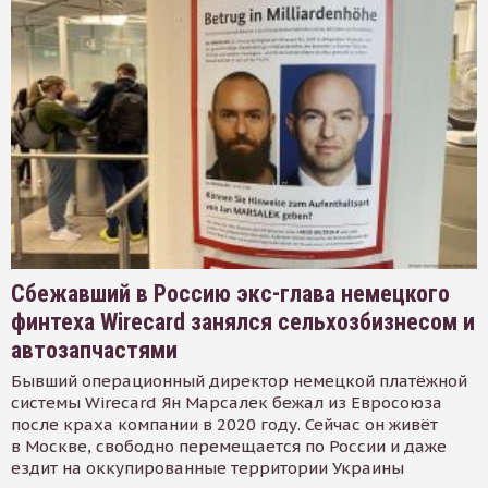
Сбежавший в Россию экс-глава немецкого
финтеха Wirecard занялся сельхозбизнесом и
автозапчастями
Бывший операционный директор немецкой платёжной
системы Wirecard Ян Марсалек бежал из Евросоюза
после краха компании в 2020 году. Сейчас он живёт
в Москве, свободно перемещается по России и даже
ездит на оккупированные территории Украины