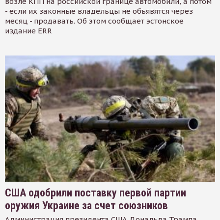
возле КПП на российской границе автомобили, а потом
- если их законные владельцы не объявятся через
месяц - продавать. Об этом сообщает эстонское
издание ERR
США одобрили поставку первой партии
оружия Украине за счет союзников
Администрация президента США Дональда Трампа