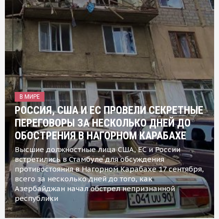
В МИРЕ
РОССИЯ, США И ЕС ПРОВЕЛИ СЕКРЕТНЫЕ
ПЕРЕГОВОРЫ ЗА НЕСКОЛЬКО ДНЕЙ ДО
ОБОСТРЕНИЯ В НАГОРНОМ КАРАБАХЕ
Высшие должностные лица США, ЕС и России
встретились в Стамбуле для обсуждения
противостояния в Нагорном Карабахе 17 сентября,
всего за несколько дней до того, как
Азербайджан начал обстрел непризнанной
республики