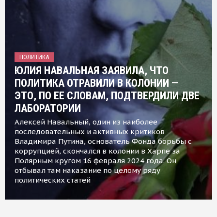
ПОЛИТИКА
ЮЛИЯ НАВАЛЬНАЯ ЗАЯВИЛА, ЧТО
ПОЛИТИКА ОТРАВИЛИ В КОЛОНИИ —
ЭТО, ПО ЕЕ СЛОВАМ, ПОДТВЕРДИЛИ ДВЕ
ЛАБОРАТОРИИ
Алексей Навальный, один из наиболее
последовательных и активных критиков
Владимира Путина, основатель Фонда борьбы с
коррупцией, скончался в колонии в Харпе за
Полярным кругом 16 февраля 2024 года. Он
отбывал там наказание по целому ряду
политических статей