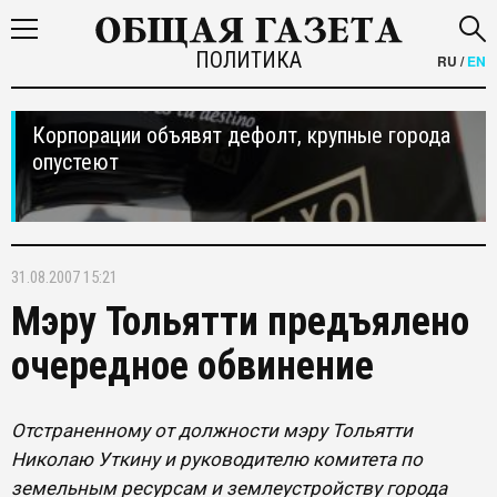
ПОЛИТИКА
RU
/
EN
Корпорации объявят дефолт, крупные города
опустеют
31.08.2007 15:21
Мэру Тольятти предъялено
очередное обвинение
Отстраненному от должности мэру Тольятти
Николаю Уткину и руководителю комитета по
земельным ресурсам и землеустройству города