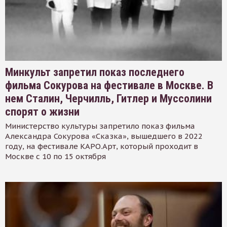
Минкульт запретил показ последнего
фильма Сокурова на фестивале в Москве. В
нем Сталин, Черчилль, Гитлер и Муссолини
спорят о жизни
Министерство культуры запретило показ фильма
Александра Сокурова «Сказка», вышедшего в 2022
году, на фестивале КАРО.Арт, который проходит в
Москве с 10 по 15 октября