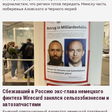
журналистам, что регион готов передать Минску часть
побережья Азовского и Черного морей
Сбежавший в Россию экс-глава немецкого
финтеха Wirecard занялся сельхозбизнесом и
автозапчастями
Бывший операционный директор немецкой платёжной