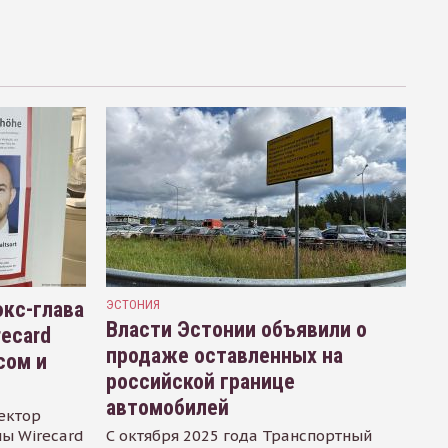
кс-глава
ЭСТОНИЯ
Власти Эстонии объявили о
recard
продаже оставленных на
сом и
российской границе
автомобилей
ектор
ы Wirecard
С октября 2025 года Транспортный