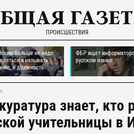
ПРОИСШЕСТВИЯ
ским больше не надо
ФБР ищет информаторо
вляться и называть
русском языке
ание, и должность
46
куратура знает, кто
ской учительницы в 