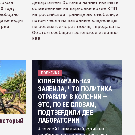
осоюза
департамент Эстонии начнет изымать
0 году.
оставленные на парковке возле КПП
свободно
на российской границе автомобили, а
даже ездит
потом - если их законные владельцы
ории
не объявятся через месяц - продавать.
Об этом сообщает эстонское издание
ERR
ПОЛИТИКА
ЮЛИЯ НАВАЛЬНАЯ
ЗАЯВИЛА, ЧТО ПОЛИТИКА
ОТРАВИЛИ В КОЛОНИИ —
ЭТО, ПО ЕЕ СЛОВАМ,
ПОДТВЕРДИЛИ ДВЕ
ЛАБОРАТОРИИ
 который
Алексей Навальный, один из
наиболее последовательных и