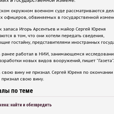
ых в государственной измене.
ском окружном военном суде рассматриваются дел
их офицеров, обвиняемых в государственной измен
 запаса Игорь Арсентьев и майор Сергей Юреня
ются в том, что они хотели передать сведения,
щие гостайну, представителями иностранных госуд
в ранее работал в НИИ, занимающемся исследовани
азработки новых видов вооружений, пишет "Газета"
 свою вину не признал. Сергей Юреня по окончании
 признал свою вину.
алы по теме
ена: найти и обезвредить