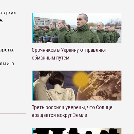
а двух
е.
арств.
Срочников в Украину отправляют
обманным путем
ями в
.
Треть россиян уверены, что Солнце
вращается вокруг Земли