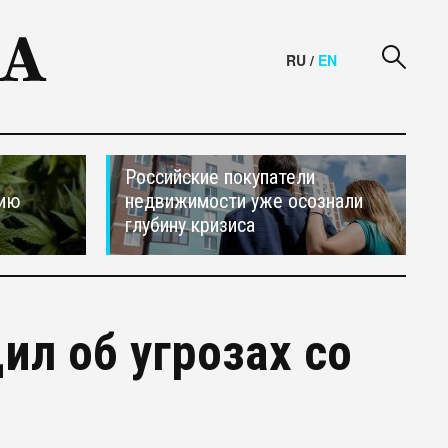
RU
/
EN
Российские покупатели
сию
недвижимости уже осознали
глубину кризиса
ил об угрозах со