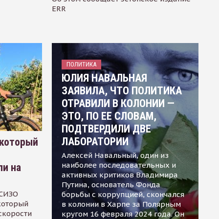
ERR
ПОЛИТИКА
ЮЛИЯ НАВАЛЬНАЯ
ЗАЯВИЛА, ЧТО ПОЛИТИКА
ОТРАВИЛИ В КОЛОНИИ —
ЭТО, ПО ЕЕ СЛОВАМ,
ПОДТВЕРДИЛИ ДВЕ
ЛАБОРАТОРИИ
 который
Алексей Навальный, один из
наиболее последовательных и
ли на
активных критиков Владимира
Путина, основатель Фонда
 СИЗО
борьбы с коррупцией, скончался
 который
в колонии в Харпе за Полярным
скорости
кругом 16 февраля 2024 года. Он