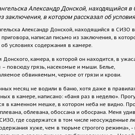
нгельска Александр Донской, находящийся в 
з заключения, в котором рассказал об услови
гельска Александр Донской, находящийся в СИЗО в
приговора, написал письмо из заключения, в котор
 об условиях содержания в камере.
 Донского, камера, в которой он находится, в уж
 – повсюду грязь, насекомые и мыши. Белье,
ляемое обвиняемым, черное от грязи и крови.
ных месяц не водили в баню, хотя даже в правилах
ых в камере, написано: «баня раз в неделю». Прог
я в каменном мешке, в котором неба не видно. Пр
плевана, облевана, обоссана и обосрана. Меня удив
СИЗО, где содержатся в том числе неосужденные л
одержания хуже, чем в тюрьме строгого режима», -