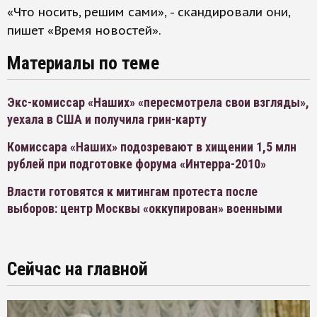
«Что носить, решим сами», - скандировали они,
пишет «Время новостей».
Материалы по теме
Экс-комиссар «Наших» «пересмотрела свои взгляды»,
уехала в США и получила грин-карту
Комиссара «Наших» подозревают в хищении 1,5 млн
рублей при подготовке форума «Интерра-2010»
Власти готовятся к митингам протеста после
выборов: центр Москвы «оккупирован» военными
Сейчас на главной