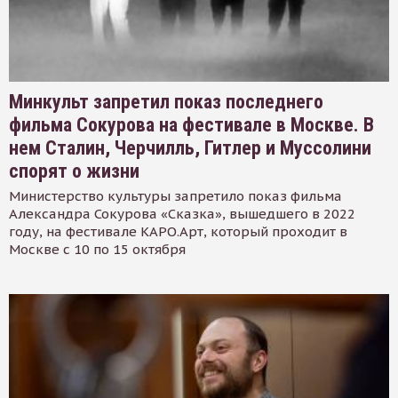
Минкульт запретил показ последнего
фильма Сокурова на фестивале в Москве. В
нем Сталин, Черчилль, Гитлер и Муссолини
спорят о жизни
Министерство культуры запретило показ фильма
Александра Сокурова «Сказка», вышедшего в 2022
году, на фестивале КАРО.Арт, который проходит в
Москве с 10 по 15 октября