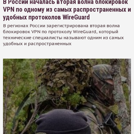
В России началась вторая волна блокировок
VPN по одному из самых распространенных и
удобных протоколов WireGuard
В регионах России зарегистрирована вторая волна
блокировок VPN по протоколу WireGuard, который
технические специалисты называют одним из самых
удобных и распространенных