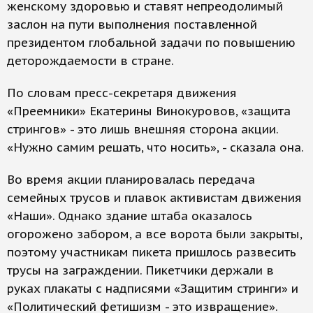
женскому здоровью и ставят непреодолимый
заслон на пути выполнения поставленной
президентом глобальной задачи по повышению
деторождаемости в стране.
По словам пресс-секретаря движения
«Преемники» Екатерины Винокуровов, «защита
стрингов» - это лишь внешняя сторона акции.
«Нужно самим решать, что носить», - сказала она.
Во время акции планировалась передача
семейных трусов и плавок активистам движения
«Наши». Однако здание штаба оказалось
огорожено забором, а все ворота были закрыты,
поэтому участникам пикета пришлось развесить
трусы на заграждении. Пикетчики держали в
руках плакаты с надписями «Защитим стринги» и
«Политический фетишизм - это извращение».