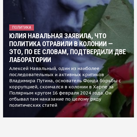
ПОЛИТИКА
ЮЛИЯ НАВАЛЬНАЯ ЗАЯВИЛА, ЧТО
ПОЛИТИКА ОТРАВИЛИ В КОЛОНИИ —
ЭТО, ПО ЕЕ СЛОВАМ, ПОДТВЕРДИЛИ ДВЕ
ЛАБОРАТОРИИ
Алексей Навальный, один из наиболее
последовательных и активных критиков
Владимира Путина, основатель Фонда борьбы с
коррупцией, скончался в колонии в Харпе за
Полярным кругом 16 февраля 2024 года. Он
отбывал там наказание по целому ряду
политических статей