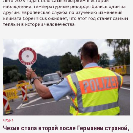
Лето 2023 года стало самым жарким в истории
наблюдений: температурные рекорды бились один за
другим. Европейская служба по изучению изменения
климата Copernicus ожидает, что этот год станет самым
тёплым в истории человечества
ЧЕХИЯ
Чехия стала второй после Германии страной,