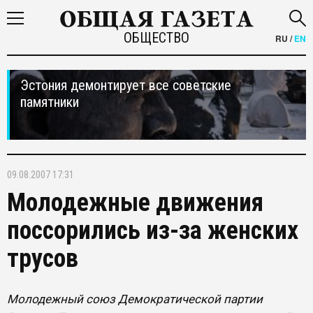
ОБЩЕСТВО
RU
/
EN
Эстония демонтирует все советские
памятники
09.08.2007 17:31
Молодежные движения
поссорились из-за женских
трусов
Молодежный союз Демократической партии