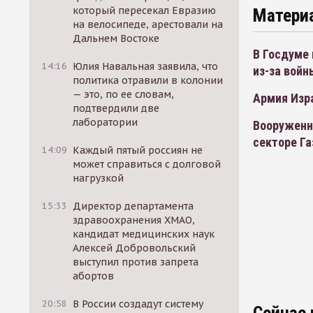
который пересекал Евразию
Матери
на велосипеде, арестовали на
Дальнем Востоке
В Госдуме
14:16
Юлия Навальная заявила, что
из-за войн
политика отравили в колонии
— это, по ее словам,
Армия Изр
подтвердили две
лаборатории
Вооруженн
секторе Га
14:09
Каждый пятый россиян не
может справиться с долговой
нагрузкой
15:33
Директор департамента
здравоохранения ХМАО,
кандидат медицинских наук
Алексей Добровольский
выступил против запрета
абортов
20:58
В России создадут систему