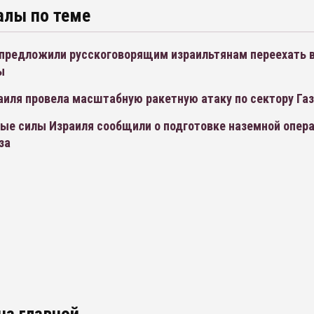
алы по теме
 предложили русскоговорящим израильтянам переехать 
ы
аиля провела масштабную ракетную атаку по сектору Га
ые силы Израиля сообщили о подготовке наземной опера
за