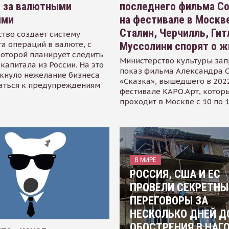
я за валютными
последнего фильма С
ями
на фестивале в Москве
Сталин, Черчилль, Гит
тво создает систему
а операций в валюте, с
Муссолини спорят о ж
оторой планирует следить
Министерство культуры зап
капитала из России. На это
показ фильма Александра 
кнуло нежелание бизнеса
«Сказка», вышедшего в 2022
аться к предупреждениям
фестивале КАРО.Арт, котор
проходит в Москве с 10 по 
В МИРЕ
РОССИЯ, США И ЕС
ПРОВЕЛИ СЕКРЕТНЫ
ПЕРЕГОВОРЫ ЗА
НЕСКОЛЬКО ДНЕЙ Д
ОБОСТРЕНИЯ В НАГ