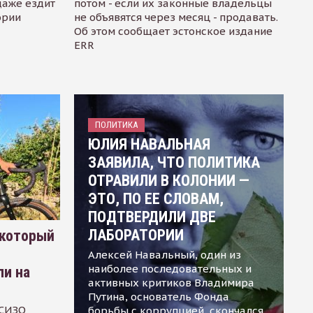
даже ездит
потом - если их законные владельцы
ории
не объявятся через месяц - продавать.
Об этом сообщает эстонское издание
ERR
ПОЛИТИКА
ЮЛИЯ НАВАЛЬНАЯ
ЗАЯВИЛА, ЧТО ПОЛИТИКА
ОТРАВИЛИ В КОЛОНИИ —
ЭТО, ПО ЕЕ СЛОВАМ,
ПОДТВЕРДИЛИ ДВЕ
ЛАБОРАТОРИИ
 который
Алексей Навальный, один из
наиболее последовательных и
ли на
активных критиков Владимира
Путина, основатель Фонда
 СИЗО
борьбы с коррупцией, скончался