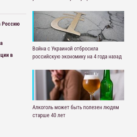
в Россию
за
Война с Украиной отбросила
ции в
российскую экономику на 4 года назад
Алкоголь может быть полезен людям
старше 40 лет