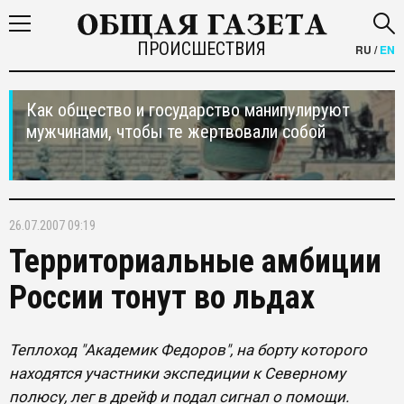
ПРОИСШЕСТВИЯ
RU
/
EN
Как общество и государство манипулируют
мужчинами, чтобы те жертвовали собой
26.07.2007 09:19
Территориальные амбиции
России тонут во льдах
Теплоход "Академик Федоров", на борту которого
находятся участники экспедиции к Северному
полюсу, лег в дрейф и подал сигнал о помощи.