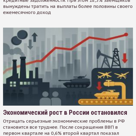
кредитные задолженности. При этом 18,5% заемщиков
вынуждены тратить на выплаты более половины своего
ежемесячного доход
Экономический рост в России остановился
Отрицать серьезные экономические проблемы в РФ
становится все труднее. После сокращения ВВП в
первом квартале на 0,6% второй квартал показал