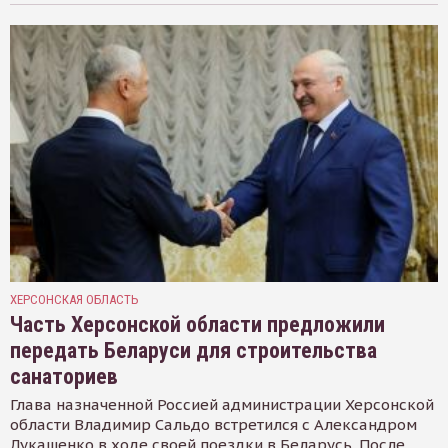
ХЕРСОНСКАЯ ОБЛАСТЬ
Часть Херсонской области предложили
передать Беларуси для строительства
санаториев
Глава назначенной Россией администрации Херсонской
области Владимир Сальдо встретился с Александром
Лукашенко в ходе своей поездки в Беларусь. После