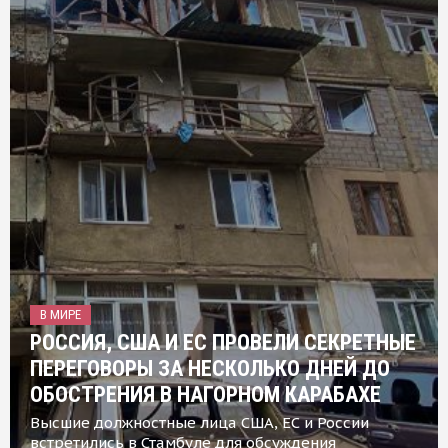
В МИРЕ
РОССИЯ, США И ЕС ПРОВЕЛИ СЕКРЕТНЫЕ
ПЕРЕГОВОРЫ ЗА НЕСКОЛЬКО ДНЕЙ ДО
ОБОСТРЕНИЯ В НАГОРНОМ КАРАБАХЕ
Высшие должностные лица США, ЕС и России
встретились в Стамбуле для обсуждения