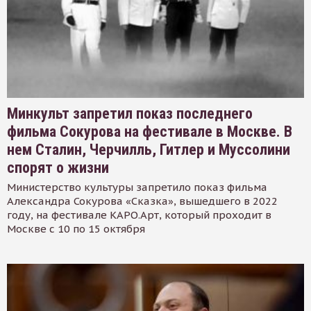
Минкульт запретил показ последнего
фильма Сокурова на фестивале в Москве. В
нем Сталин, Черчилль, Гитлер и Муссолини
спорят о жизни
Министерство культуры запретило показ фильма
Александра Сокурова «Сказка», вышедшего в 2022
году, на фестивале КАРО.Арт, который проходит в
Москве с 10 по 15 октября