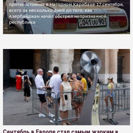
противостояния в Нагорном Карабахе 17 сентября,
всего за несколько дней до того, как
Азербайджан начал обстрел непризнанной
республики
Сентябрь в Европе стал самым жарким в