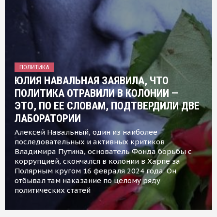
ПОЛИТИКА
ЮЛИЯ НАВАЛЬНАЯ ЗАЯВИЛА, ЧТО
ПОЛИТИКА ОТРАВИЛИ В КОЛОНИИ —
ЭТО, ПО ЕЕ СЛОВАМ, ПОДТВЕРДИЛИ ДВЕ
ЛАБОРАТОРИИ
Алексей Навальный, один из наиболее
последовательных и активных критиков
Владимира Путина, основатель Фонда борьбы с
коррупцией, скончался в колонии в Харпе за
Полярным кругом 16 февраля 2024 года. Он
отбывал там наказание по целому ряду
политических статей