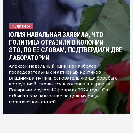
ПОЛИТИКА
ЮЛИЯ НАВАЛЬНАЯ ЗАЯВИЛА, ЧТО
ПОЛИТИКА ОТРАВИЛИ В КОЛОНИИ —
ЭТО, ПО ЕЕ СЛОВАМ, ПОДТВЕРДИЛИ ДВЕ
ЛАБОРАТОРИИ
Алексей Навальный, один из наиболее
последовательных и активных критиков
Владимира Путина, основатель Фонда борьбы с
коррупцией, скончался в колонии в Харпе за
Полярным кругом 16 февраля 2024 года. Он
отбывал там наказание по целому ряду
политических статей