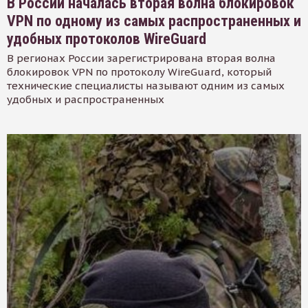
В России началась вторая волна блокировок
VPN по одному из самых распространенных и
удобных протоколов WireGuard
В регионах России зарегистрирована вторая волна
блокировок VPN по протоколу WireGuard, который
технические специалисты называют одним из самых
удобных и распространенных