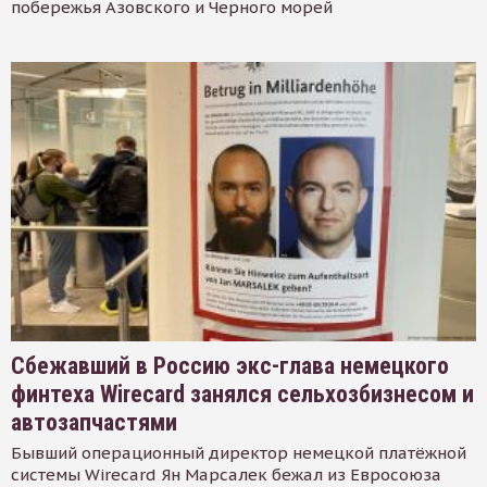
побережья Азовского и Черного морей
Сбежавший в Россию экс-глава немецкого
финтеха Wirecard занялся сельхозбизнесом и
автозапчастями
Бывший операционный директор немецкой платёжной
системы Wirecard Ян Марсалек бежал из Евросоюза