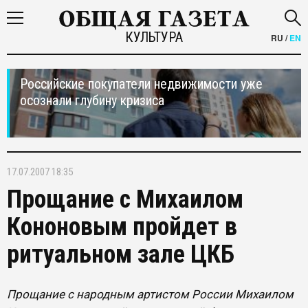
КУЛЬТУРА
RU
/
EN
Российские покупатели недвижимости уже
осознали глубину кризиса
17.07.2007 18:35
Прощание с Михаилом
Кононовым пройдет в
ритуальном зале ЦКБ
Прощание с народным артистом России Михаилом