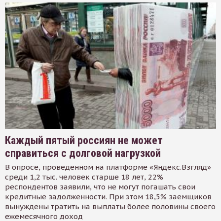
Каждый пятый россиян не может
справиться с долговой нагрузкой
В опросе, проведенном на платформе «Яндекс.Взгляд»
среди 1,2 тыс. человек старше 18 лет, 22%
респондентов заявили, что не могут погашать свои
кредитные задолженности. При этом 18,5% заемщиков
вынуждены тратить на выплаты более половины своего
ежемесячного доход