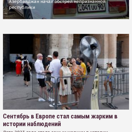
Азербайджан начал обстрел непризнанной
республики
Сентябрь в Европе стал самым жарким в
истории наблюдений