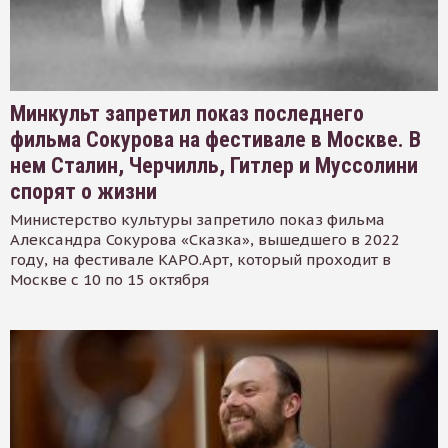
Минкульт запретил показ последнего
фильма Сокурова на фестивале в Москве. В
нем Сталин, Черчилль, Гитлер и Муссолини
спорят о жизни
Министерство культуры запретило показ фильма
Александра Сокурова «Сказка», вышедшего в 2022
году, на фестивале КАРО.Арт, который проходит в
Москве с 10 по 15 октября