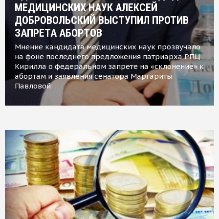
МЕДИЦИНСКИХ НАУК АЛЕКСЕЙ
ДОБРОВОЛЬСКИЙ ВЫСТУПИЛ ПРОТИВ
ЗАПРЕТА АБОРТОВ
Мнение кандидата медицинских наук прозвучало
на фоне последнего предложения патриарха РПЦ
Кирилла о федеральном запрете на «склонение» к
абортам и заявления сенатора Маргариты
Павловой