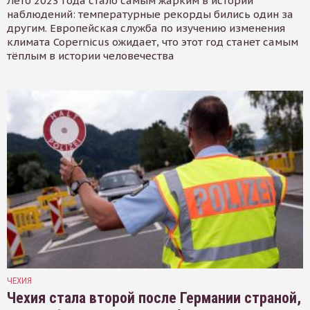
Лето 2023 года стало самым жарким в истории
наблюдений: температурные рекорды бились один за
другим. Европейская служба по изучению изменения
климата Copernicus ожидает, что этот год станет самым
тёплым в истории человечества
ЧЕХИЯ
Чехия стала второй после Германии страной,