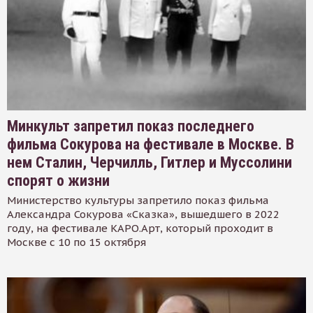
Минкульт запретил показ последнего
фильма Сокурова на фестивале в Москве. В
нем Сталин, Черчилль, Гитлер и Муссолини
спорят о жизни
Министерство культуры запретило показ фильма
Александра Сокурова «Сказка», вышедшего в 2022
году, на фестивале КАРО.Арт, который проходит в
Москве с 10 по 15 октября