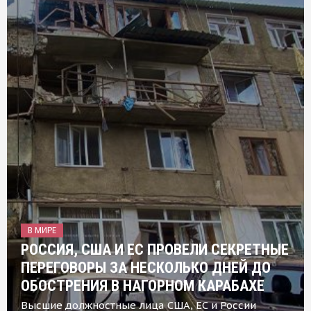
В МИРЕ
РОССИЯ, США И ЕС ПРОВЕЛИ СЕКРЕТНЫЕ
ПЕРЕГОВОРЫ ЗА НЕСКОЛЬКО ДНЕЙ ДО
ОБОСТРЕНИЯ В НАГОРНОМ КАРАБАХЕ
Высшие должностные лица США, ЕС и России