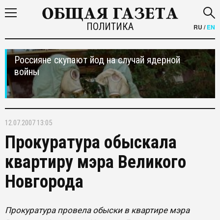
ПОЛИТИКА
RU
/
EN
Россияне скупают йод на случай ядерной
войны
12.07.2007 13:05
Прокуратура обыскала
квартиру мэра Великого
Новгорода
Прокуратура провела обыски в квартире мэра