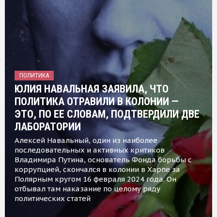
ПОЛИТИКА
ЮЛИЯ НАВАЛЬНАЯ ЗАЯВИЛА, ЧТО
ПОЛИТИКА ОТРАВИЛИ В КОЛОНИИ —
ЭТО, ПО ЕЕ СЛОВАМ, ПОДТВЕРДИЛИ ДВЕ
ЛАБОРАТОРИИ
Алексей Навальный, один из наиболее
последовательных и активных критиков
Владимира Путина, основатель Фонда борьбы с
коррупцией, скончался в колонии в Харпе за
Полярным кругом 16 февраля 2024 года. Он
отбывал там наказание по целому ряду
политических статей