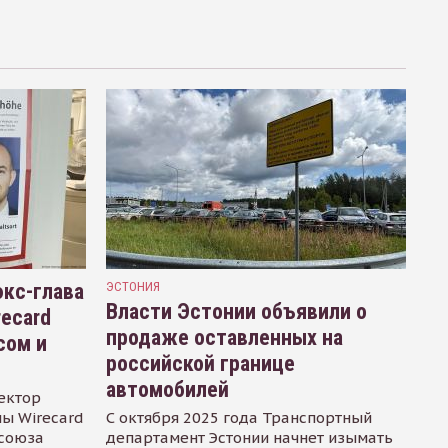
кс-глава
ЭСТОНИЯ
Власти Эстонии объявили о
recard
продаже оставленных на
сом и
российской границе
автомобилей
ектор
ы Wirecard
С октября 2025 года Транспортный
осоюза
департамент Эстонии начнет изымать