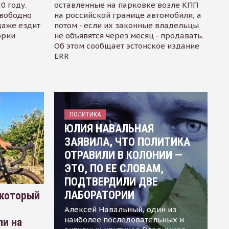
0 году.
оставленные на парковке возле КПП
свободно
на российской границе автомобили, а
даже ездит
потом - если их законные владельцы
ории
не объявятся через месяц - продавать.
Об этом сообщает эстонское издание
ERR
ПОЛИТИКА
ЮЛИЯ НАВАЛЬНАЯ
ЗАЯВИЛА, ЧТО ПОЛИТИКА
ОТРАВИЛИ В КОЛОНИИ —
ЭТО, ПО ЕЕ СЛОВАМ,
ПОДТВЕРДИЛИ ДВЕ
ЛАБОРАТОРИИ
 который
Алексей Навальный, один из
наиболее последовательных и
ли на