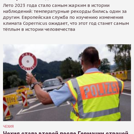
Лето 2023 года стало самым жарким в истории
наблюдений: температурные рекорды бились один за
другим. Европейская служба по изучению изменения
климата Copernicus ожидает, что этот год станет самым
тёплым в истории человечества
ЧЕХИЯ
Чехия стала второй после Германии страной,