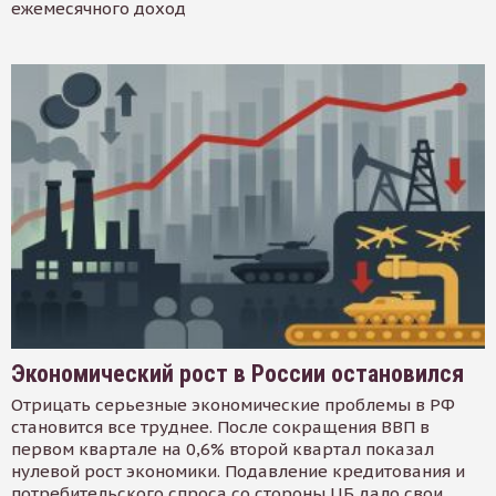
ежемесячного доход
Экономический рост в России остановился
Отрицать серьезные экономические проблемы в РФ
становится все труднее. После сокращения ВВП в
первом квартале на 0,6% второй квартал показал
нулевой рост экономики. Подавление кредитования и
потребительского спроса со стороны ЦБ дало свои