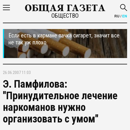
ОБЩЕСТВО
RU
/
EN
Если есть в кармане пачка сигарет, значит все
не так уж плохо
26.06.2007 11:03
Э. Памфилова:
"Принудительное лечение
наркоманов нужно
организовать с умом"