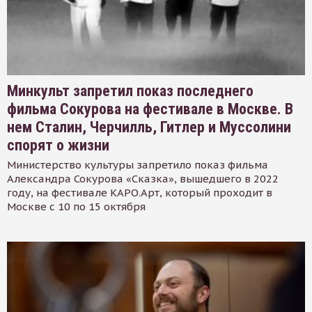
Минкульт запретил показ последнего
фильма Сокурова на фестивале в Москве. В
нем Сталин, Черчилль, Гитлер и Муссолини
спорят о жизни
Министерство культуры запретило показ фильма
Александра Сокурова «Сказка», вышедшего в 2022
году, на фестивале КАРО.Арт, который проходит в
Москве с 10 по 15 октября