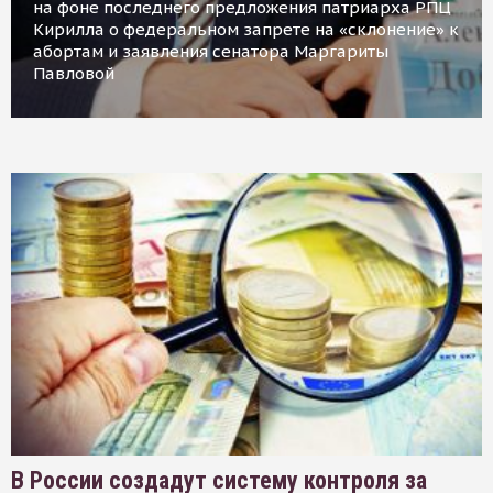
на фоне последнего предложения патриарха РПЦ
Кирилла о федеральном запрете на «склонение» к
абортам и заявления сенатора Маргариты
Павловой
В России создадут систему контроля за