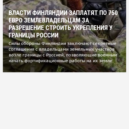
ВЛАСТИ ФИНЛЯНДИИ ЗАПЛАТЯТ ПО 750
ЕВРО ЗЕМЛЕВЛАДЕЛЬЦАМ ЗА
РАЗРЕШЕНИЕ СТРОИТЬ УКРЕПЛЕНИЯ У
ГРАНИЦЫ РОССИИ
Силы обороны Финляндии заключают секретные
соглашения с владельцами земельных участков
возле границы с Россией, позволяющие военным
начать фортификационные работы на их земле