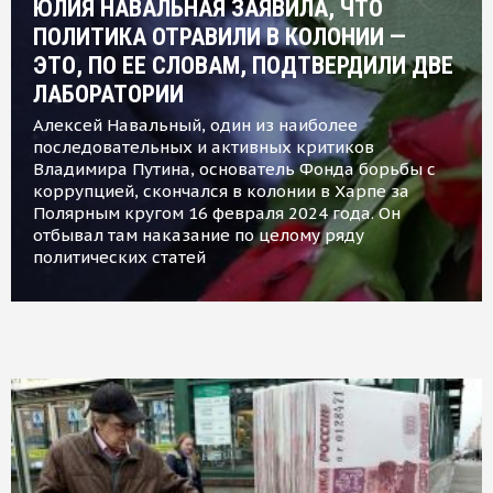
ЮЛИЯ НАВАЛЬНАЯ ЗАЯВИЛА, ЧТО
ПОЛИТИКА ОТРАВИЛИ В КОЛОНИИ —
ЭТО, ПО ЕЕ СЛОВАМ, ПОДТВЕРДИЛИ ДВЕ
ЛАБОРАТОРИИ
Алексей Навальный, один из наиболее
последовательных и активных критиков
Владимира Путина, основатель Фонда борьбы с
коррупцией, скончался в колонии в Харпе за
Полярным кругом 16 февраля 2024 года. Он
отбывал там наказание по целому ряду
политических статей