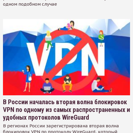
одном подобном случае
В России началась вторая волна блокировок
VPN по одному из самых распространенных и
удобных протоколов WireGuard
В регионах России зарегистрирована вторая волна
блокировок VPN по протоколу WireGuard, который