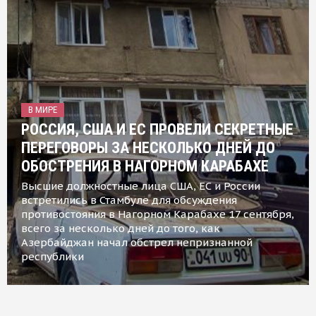
В МИРЕ
РОССИЯ, США И ЕС ПРОВЕЛИ СЕКРЕТНЫЕ
ПЕРЕГОВОРЫ ЗА НЕСКОЛЬКО ДНЕЙ ДО
ОБОСТРЕНИЯ В НАГОРНОМ КАРАБАХЕ
Высшие должностные лица США, ЕС и России
встретились в Стамбуле для обсуждения
противостояния в Нагорном Карабахе 17 сентября,
всего за несколько дней до того, как
Азербайджан начал обстрел непризнанной
республики