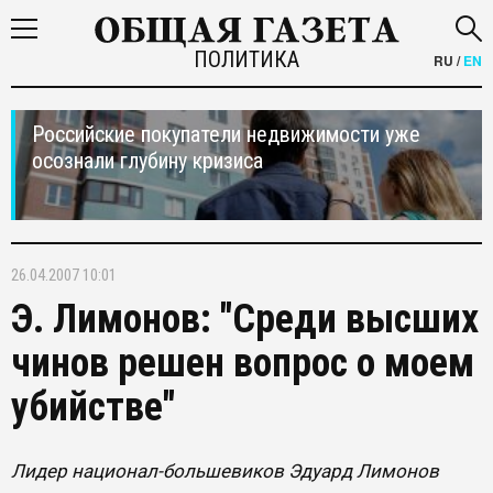
ПОЛИТИКА
RU
/
EN
Российские покупатели недвижимости уже
осознали глубину кризиса
26.04.2007 10:01
Э. Лимонов: "Среди высших
чинов решен вопрос о моем
убийстве"
Лидер национал-большевиков Эдуард Лимонов