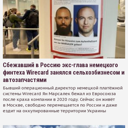
Сбежавший в Россию экс-глава немецкого
финтеха Wirecard занялся сельхозбизнесом и
автозапчастями
Бывший операционный директор немецкой платёжной
системы Wirecard Ян Марсалек бежал из Евросоюза
после краха компании в 2020 году. Сейчас он живёт
в Москве, свободно перемещается по России и даже
ездит на оккупированные территории Украины