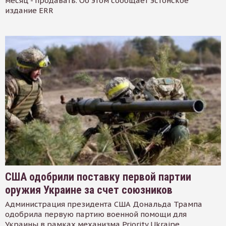
месяц - продавать. Об этом сообщает эстонское
издание ERR
США одобрили поставку первой партии
оружия Украине за счет союзников
Администрация президента США Дональда Трампа
одобрила первую партию военной помощи для
Украины в рамках механизма Priority Ukraine