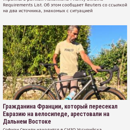
Requirements List. Об этом сообщает Reuters со ссылкой
на два источника, знакомых с ситуацией
Гражданина Франции, который пересекал
Евразию на велосипеде, арестовали на
Дальнем Востоке
Софиан Сехили находится в СИЗО Уссурийска.