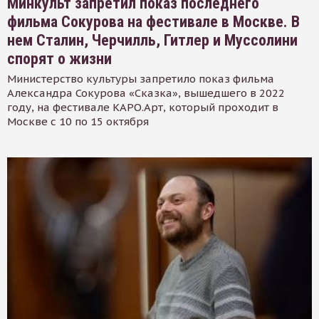
Минкульт запретил показ последнего
фильма Сокурова на фестивале в Москве. В
нем Сталин, Черчилль, Гитлер и Муссолини
спорят о жизни
Министерство культуры запретило показ фильма
Александра Сокурова «Сказка», вышедшего в 2022
году, на фестивале КАРО.Арт, который проходит в
Москве с 10 по 15 октября