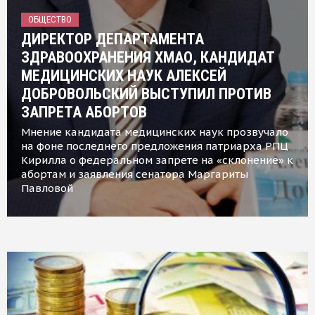
ОБЩЕСТВО
ДИРЕКТОР ДЕПАРТАМЕНТА
ЗДРАВООХРАНЕНИЯ ХМАО, КАНДИДАТ
МЕДИЦИНСКИХ НАУК АЛЕКСЕЙ
ДОБРОВОЛЬСКИЙ ВЫСТУПИЛ ПРОТИВ
ЗАПРЕТА АБОРТОВ
Мнение кандидата медицинских наук прозвучало
на фоне последнего предложения патриарха РПЦ
Кирилла о федеральном запрете на «склонение» к
абортам и заявления сенатора Маргариты
Павловой