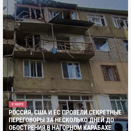
В МИРЕ
РОССИЯ, США И ЕС ПРОВЕЛИ СЕКРЕТНЫЕ
ПЕРЕГОВОРЫ ЗА НЕСКОЛЬКО ДНЕЙ ДО
ОБОСТРЕНИЯ В НАГОРНОМ КАРАБАХЕ