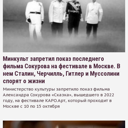
Минкульт запретил показ последнего
фильма Сокурова на фестивале в Москве. В
нем Сталин, Черчилль, Гитлер и Муссолини
спорят о жизни
Министерство культуры запретило показ фильма
Александра Сокурова «Сказка», вышедшего в 2022
году, на фестивале КАРО.Арт, который проходит в
Москве с 10 по 15 октября