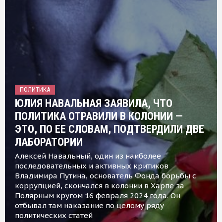
ПОЛИТИКА
ЮЛИЯ НАВАЛЬНАЯ ЗАЯВИЛА, ЧТО
ПОЛИТИКА ОТРАВИЛИ В КОЛОНИИ —
ЭТО, ПО ЕЕ СЛОВАМ, ПОДТВЕРДИЛИ ДВЕ
ЛАБОРАТОРИИ
Алексей Навальный, один из наиболее
последовательных и активных критиков
Владимира Путина, основатель Фонда борьбы с
коррупцией, скончался в колонии в Харпе за
Полярным кругом 16 февраля 2024 года. Он
отбывал там наказание по целому ряду
политических статей