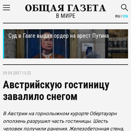
В МИРЕ
RU
/
EN
Суд в Гааге выдал ордер на арест Путина
09.04.2007 15:32
Австрийскую гостиницу
завалило снегом
В Австрии на горнолыжном курорте Обертауэрн
оползень разрушил часть гостиницы. Шесть
человек получили ранения. Железобетонная стена,