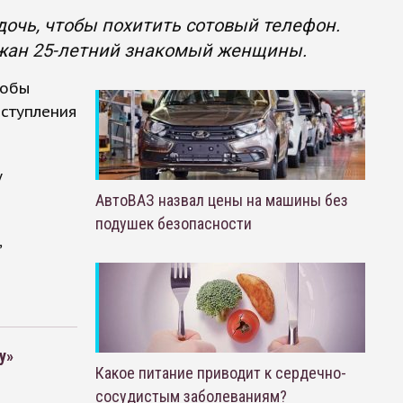
очь, чтобы похитить сотовый телефон.
ржан 25-летний знакомый женщины.
тобы
еступления
у
АвтоВАЗ назвал цены на машины без
подушек безопасности
,
у»
Какое питание приводит к сердечно-
сосудистым заболеваниям?