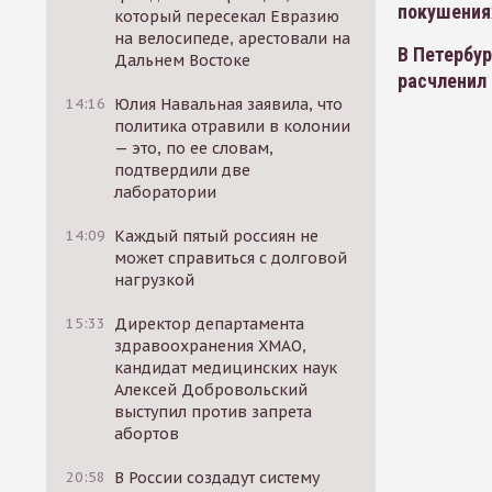
покушения
который пересекал Евразию
на велосипеде, арестовали на
В Петербур
Дальнем Востоке
расчленил 
14:16
Юлия Навальная заявила, что
политика отравили в колонии
— это, по ее словам,
подтвердили две
лаборатории
14:09
Каждый пятый россиян не
может справиться с долговой
нагрузкой
15:33
Директор департамента
здравоохранения ХМАО,
кандидат медицинских наук
Алексей Добровольский
выступил против запрета
абортов
20:58
В России создадут систему