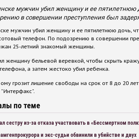
нске мужчин убил женщину и ее пятилетнюю д
зрению в совершении преступления был заде
ске мужчин убил женщину и ее пятилетнюю дочь, ч
сотовый телефон. По подозрению в совершении пр
ржан 25-летний знакомый женщины.
ил женщину бельевой веревкой, чтобы скрыть краж
телефона, а затем жестоко убил ребенка.
му грозит лишение свободы на срок от 8 до 20 лет
"Интерфакс".
алы по теме
ал сестру из-за отказа участвовать в «Бессмертном полк
амгенпрокурора и экс-судьи обвинили в убийстве и двух