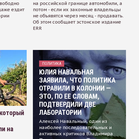
свободно
на российской границе автомобили, а
даже ездит
потом - если их законные владельцы
ории
не объявятся через месяц - продавать.
Об этом сообщает эстонское издание
ERR
ПОЛИТИКА
ЮЛИЯ НАВАЛЬНАЯ
ЗАЯВИЛА, ЧТО ПОЛИТИКА
ОТРАВИЛИ В КОЛОНИИ —
ЭТО, ПО ЕЕ СЛОВАМ,
ПОДТВЕРДИЛИ ДВЕ
ЛАБОРАТОРИИ
 который
Алексей Навальный, один из
наиболее последовательных и
ли на
активных критиков Владимира