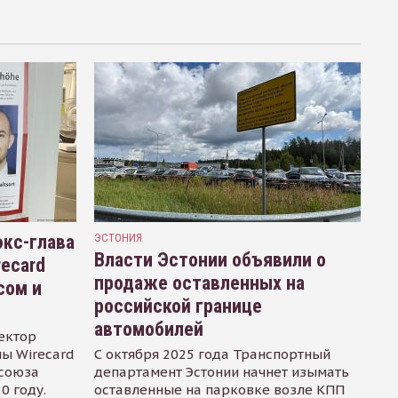
кс-глава
ЭСТОНИЯ
Власти Эстонии объявили о
recard
продаже оставленных на
сом и
российской границе
автомобилей
ектор
ы Wirecard
С октября 2025 года Транспортный
осоюза
департамент Эстонии начнет изымать
0 году.
оставленные на парковке возле КПП