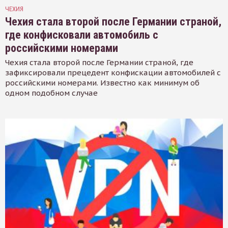
ЧЕХИЯ
Чехия стала второй после Германии страной,
где конфисковали автомобиль с
российскими номерами
Чехия стала второй после Германии страной, где
зафиксировали прецедент конфискации автомобилей с
российскими номерами. Известно как минимум об
одном подобном случае