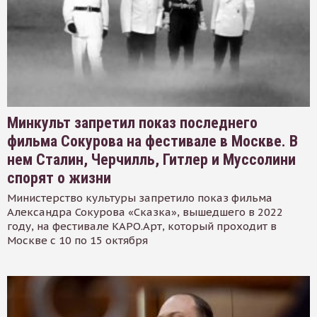
Минкульт запретил показ последнего
фильма Сокурова на фестивале в Москве. В
нем Сталин, Черчилль, Гитлер и Муссолини
спорят о жизни
Министерство культуры запретило показ фильма
Александра Сокурова «Сказка», вышедшего в 2022
году, на фестивале КАРО.Арт, который проходит в
Москве с 10 по 15 октября