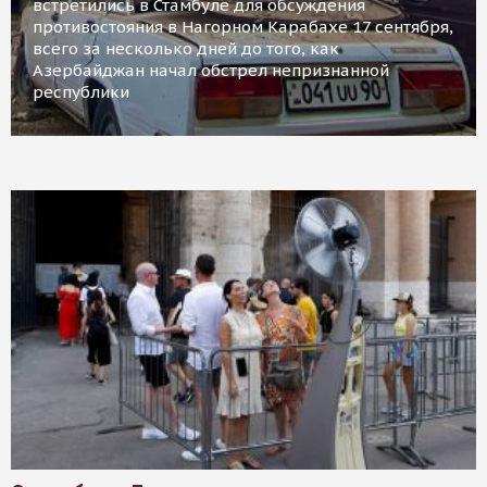
встретились в Стамбуле для обсуждения
противостояния в Нагорном Карабахе 17 сентября,
всего за несколько дней до того, как
Азербайджан начал обстрел непризнанной
республики