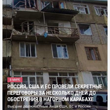
В МИРЕ
РОССИЯ, США И ЕС ПРОВЕЛИ СЕКРЕТНЫЕ
ПЕРЕГОВОРЫ ЗА НЕСКОЛЬКО ДНЕЙ ДО
ОБОСТРЕНИЯ В НАГОРНОМ КАРАБАХЕ
Высшие должностные лица США, ЕС и России