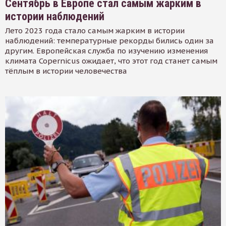
Сентябрь в Европе стал самым жарким в
истории наблюдений
Лето 2023 года стало самым жарким в истории
наблюдений: температурные рекорды бились один за
другим. Европейская служба по изучению изменения
климата Copernicus ожидает, что этот год станет самым
тёплым в истории человечества