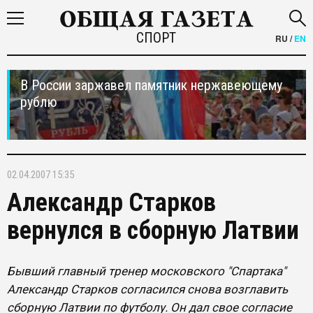
СПОРТ
RU
/
EN
В России заржавел памятник нержавеющему
рублю
02.04.2007 15:35
Александр Старков
вернулся в сборную Латвии
Бывший главный тренер московского "Спартака"
Александр Старков согласился снова возглавить
сборную Латвии по футболу. Он дал свое согласие