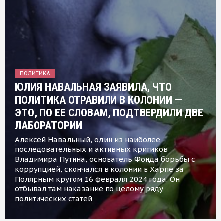
ПОЛИТИКА
ЮЛИЯ НАВАЛЬНАЯ ЗАЯВИЛА, ЧТО
ПОЛИТИКА ОТРАВИЛИ В КОЛОНИИ —
ЭТО, ПО ЕЕ СЛОВАМ, ПОДТВЕРДИЛИ ДВЕ
ЛАБОРАТОРИИ
Алексей Навальный, один из наиболее
последовательных и активных критиков
Владимира Путина, основатель Фонда борьбы с
коррупцией, скончался в колонии в Харпе за
Полярным кругом 16 февраля 2024 года. Он
отбывал там наказание по целому ряду
политических статей