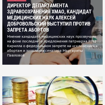
ДИРЕКТОР ДЕПАРТАМЕНТА
ЗДРАВООХРАНЕНИЯ ХМАО, КАНДИДАТ
МЕДИЦИНСКИХ НАУК АЛЕКСЕЙ
ДОБРОВОЛЬСКИЙ ВЫСТУПИЛ ПРОТИВ
ЗАПРЕТА АБОРТОВ
Мнение кандидата медицинских наук прозвучало
на фоне последнего предложения патриарха РПЦ
Кирилла о федеральном запрете на «склонение» к
абортам и заявления сенатора Маргариты
Павловой