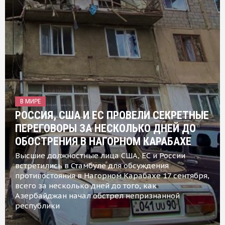
В МИРЕ
РОССИЯ, США И ЕС ПРОВЕЛИ СЕКРЕТНЫЕ
ПЕРЕГОВОРЫ ЗА НЕСКОЛЬКО ДНЕЙ ДО
ОБОСТРЕНИЯ В НАГОРНОМ КАРАБАХЕ
Высшие должностные лица США, ЕС и России
встретились в Стамбуле для обсуждения
противостояния в Нагорном Карабахе 17 сентября,
всего за несколько дней до того, как
Азербайджан начал обстрел непризнанной
республики