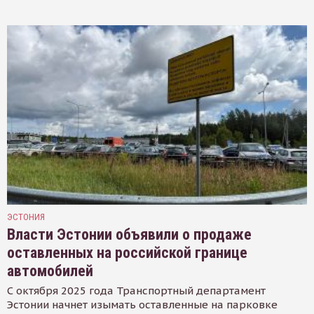
ЭСТОНИЯ
Власти Эстонии объявили о продаже
оставленных на российской границе
автомобилей
С октября 2025 года Транспортный департамент
Эстонии начнет изымать оставленные на парковке