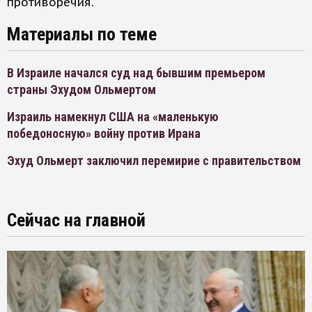
противоречия.
Материалы по теме
В Израиле начался суд над бывшим премьером
страны Эхудом Ольмертом
Израиль намекнул США на «маленькую
победоносную» войну против Ирана
Эхуд Ольмерт заключил перемирие с правительством
Сейчас на главной