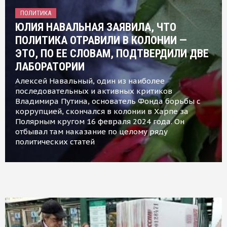
ПОЛИТИКА
ЮЛИЯ НАВАЛЬНАЯ ЗАЯВИЛА, ЧТО
ПОЛИТИКА ОТРАВИЛИ В КОЛОНИИ —
ЭТО, ПО ЕЕ СЛОВАМ, ПОДТВЕРДИЛИ ДВЕ
ЛАБОРАТОРИИ
Алексей Навальный, один из наиболее
последовательных и активных критиков
Владимира Путина, основатель Фонда борьбы с
коррупцией, скончался в колонии в Харпе за
Полярным кругом 16 февраля 2024 года. Он
отбывал там наказание по целому ряду
политических статей