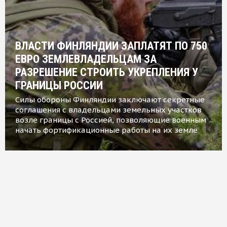
ВЛАСТИ ФИНЛЯНДИИ ЗАПЛАТЯТ ПО 750
ЕВРО ЗЕМЛЕВЛАДЕЛЬЦАМ ЗА
РАЗРЕШЕНИЕ СТРОИТЬ УКРЕПЛЕНИЯ У
ГРАНИЦЫ РОССИИ
Силы обороны Финляндии заключают секретные
соглашения с владельцами земельных участков
возле границы с Россией, позволяющие военным
начать фортификационные работы на их земле