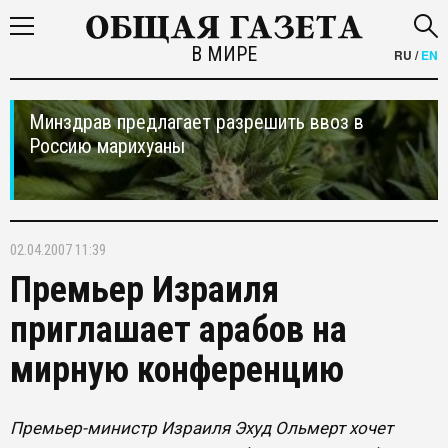
В МИРЕ
RU
/
EN
Минздрав предлагает разрешить ввоз в
Россию марихуаны
02.04.2007 11:39
Премьер Израиля
приглашает арабов на
мирную конференцию
Премьер-министр Израиля Эхуд Ольмерт хочет