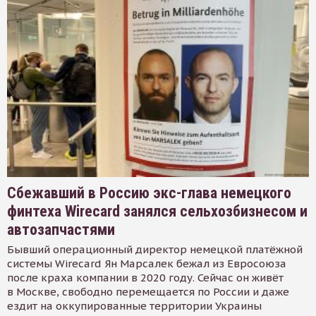
Сбежавший в Россию экс-глава немецкого
финтеха Wirecard занялся сельхозбизнесом и
автозапчастями
Бывший операционный директор немецкой платёжной
системы Wirecard Ян Марсалек бежал из Евросоюза
после краха компании в 2020 году. Сейчас он живёт
в Москве, свободно перемещается по России и даже
ездит на оккупированные территории Украины