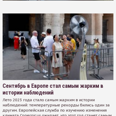
Сентябрь в Европе стал самым жарким в
истории наблюдений
Лето 2023 года стало самым жарким в истории
наблюдений: температурные рекорды бились один за
другим. Европейская служба по изучению изменения
климата Copernicus ожидает, что этот год станет самым