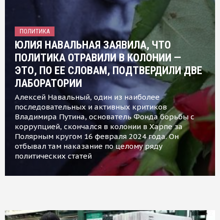
ПОЛИТИКА
ЮЛИЯ НАВАЛЬНАЯ ЗАЯВИЛА, ЧТО
ПОЛИТИКА ОТРАВИЛИ В КОЛОНИИ —
ЭТО, ПО ЕЕ СЛОВАМ, ПОДТВЕРДИЛИ ДВЕ
ЛАБОРАТОРИИ
Алексей Навальный, один из наиболее
последовательных и активных критиков
Владимира Путина, основатель Фонда борьбы с
коррупцией, скончался в колонии в Харпе за
Полярным кругом 16 февраля 2024 года. Он
отбывал там наказание по целому ряду
политических статей