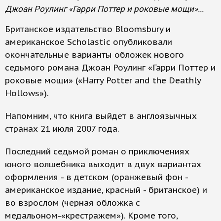
Джоан Роулинг «Гарри Поттер и роковые мощи»...
Британское издательство Bloomsbury и
американское Scholastic опубликовали
окончательные варианты обложек нового
седьмого романа Джоан Роулинг «Гарри Поттер и
роковые мощи» («Harry Potter and the Deathly
Hollows»).
Напомним, что книга выйдет в англоязычных
странах 21 июля 2007 года.
Последний седьмой роман о приключениях
юного волшебника выходит в двух вариантах
оформления - в детском (оранжевый фон -
американское издание, красный - британское) и
во взрослом (черная обложка с
медальоном-«крестражем»). Кроме того,