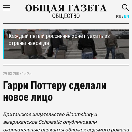
ОБЩЕСТВО
RU
/
EN
Каждый пятый россиянин хочет уехать из
страны навсегда
29.03.2007 15:25
Гарри Поттеру сделали
новое лицо
Британское издательство Bloomsbury и
американское Scholastic опубликовали
окончательные варианты обложек седьмого романа