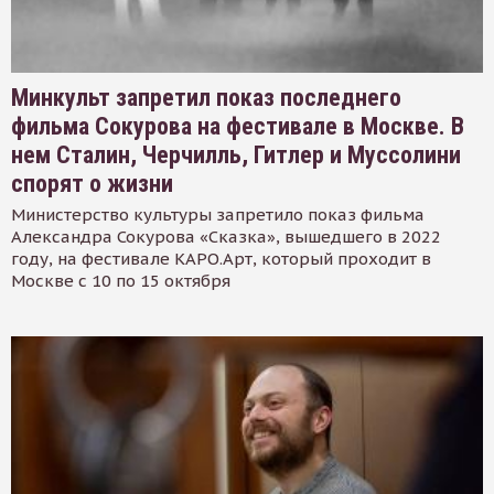
Минкульт запретил показ последнего
фильма Сокурова на фестивале в Москве. В
нем Сталин, Черчилль, Гитлер и Муссолини
спорят о жизни
Министерство культуры запретило показ фильма
Александра Сокурова «Сказка», вышедшего в 2022
году, на фестивале КАРО.Арт, который проходит в
Москве с 10 по 15 октября