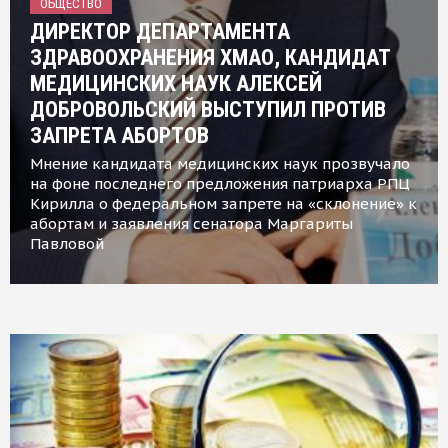
ОБЩЕСТВО
ДИРЕКТОР ДЕПАРТАМЕНТА
ЗДРАВООХРАНЕНИЯ ХМАО, КАНДИДАТ
МЕДИЦИНСКИХ НАУК АЛЕКСЕЙ
ДОБРОВОЛЬСКИЙ ВЫСТУПИЛ ПРОТИВ
ЗАПРЕТА АБОРТОВ
Мнение кандидата медицинских наук прозвучало
на фоне последнего предложения патриарха РПЦ
Кирилла о федеральном запрете на «склонение» к
абортам и заявления сенатора Маргариты
Павловой