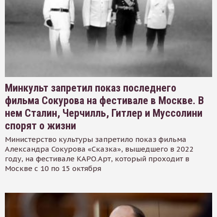
Минкульт запретил показ последнего
фильма Сокурова на фестивале в Москве. В
нем Сталин, Черчилль, Гитлер и Муссолини
спорят о жизни
Министерство культуры запретило показ фильма
Александра Сокурова «Сказка», вышедшего в 2022
году, на фестивале КАРО.Арт, который проходит в
Москве с 10 по 15 октября