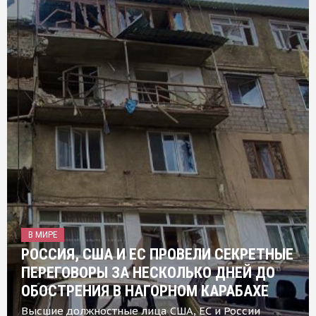
В МИРЕ
РОССИЯ, США И ЕС ПРОВЕЛИ СЕКРЕТНЫЕ
ПЕРЕГОВОРЫ ЗА НЕСКОЛЬКО ДНЕЙ ДО
ОБОСТРЕНИЯ В НАГОРНОМ КАРАБАХЕ
Высшие должностные лица США, ЕС и России