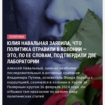
ПОЛИТИКА
ЮЛИЯ НАВАЛЬНАЯ ЗАЯВИЛА, ЧТО
ПОЛИТИКА ОТРАВИЛИ В КОЛОНИИ —
ЭТО, ПО ЕЕ СЛОВАМ, ПОДТВЕРДИЛИ ДВЕ
ЛАБОРАТОРИИ
Алексей Навальный, один из наиболее
последовательных и активных критиков
Владимира Путина, основатель Фонда борьбы с
коррупцией, скончался в колонии в Харпе за
Полярным кругом 16 февраля 2024 года. Он
отбывал там наказание по целому ряду
политических статей