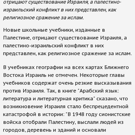
отрицают существование Израиля, а палестино-
израильский конфликт в них представлен, как
религиозное сражение за ислам.
Новые школьные учебники, изданные в
Палестине, отрицают существование Израиля, а
палестино-израильский конфликт в них
представлен, как религиозное сражение за ислам.
В учебниках географии на всех картах Ближнего
Востока Израиль не отмечен. Некоторые главы
учебников содержат очень резкие высказывания
против Израиля. Так, в книге "Арабский язык:
литература и литературная критика" сказано, что
возникновение Израиля стало беспрецедентной
катастрофой в истории: "В 1948 году сионистские
войска отобрали Палестину, выслали людей из
городов, деревень и зданий и основали