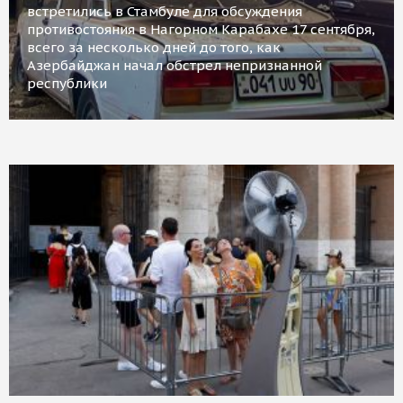
встретились в Стамбуле для обсуждения
противостояния в Нагорном Карабахе 17 сентября,
всего за несколько дней до того, как
Азербайджан начал обстрел непризнанной
республики