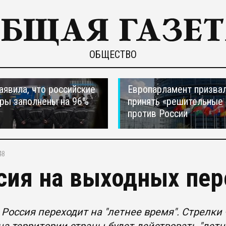
ОБЩЕСТВО
явила, что российские
Европарламент призва
ры заполнены на 96%
принять «решительные
против России
48
сия на выходных пер
 Россия переходит на "летнее время". Стрелки 