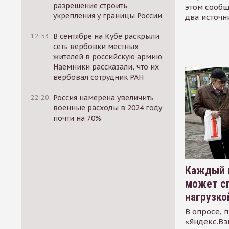
разрешение строить
этом сообщ
укрепления у границы России
два источн
12:53
В сентябре на Кубе раскрыли
сеть вербовки местных
жителей в российскую армию.
Наемники рассказали, что их
вербовал сотрудник РАН
22:20
Россия намерена увеличить
военные расходы в 2024 году
почти на 70%
Каждый 
может сп
нагрузко
В опросе, 
«Яндекс.Вз