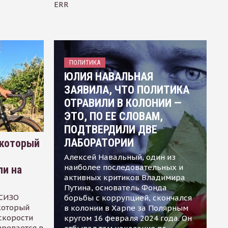
ERR
ПОЛИТИКА
ЮЛИЯ НАВАЛЬНАЯ
ЗАЯВИЛА, ЧТО ПОЛИТИКА
ОТРАВИЛИ В КОЛОНИИ —
ЭТО, ПО ЕЕ СЛОВАМ,
ПОДТВЕРДИЛИ ДВЕ
ЛАБОРАТОРИИ
 который
Алексей Навальный, один из
наиболее последовательных и
ли на
активных критиков Владимира
Путина, основатель Фонда
 СИЗО
борьбы с коррупцией, скончался
 который
в колонии в Харпе за Полярным
скорости
кругом 16 февраля 2024 года. Он
зревается в