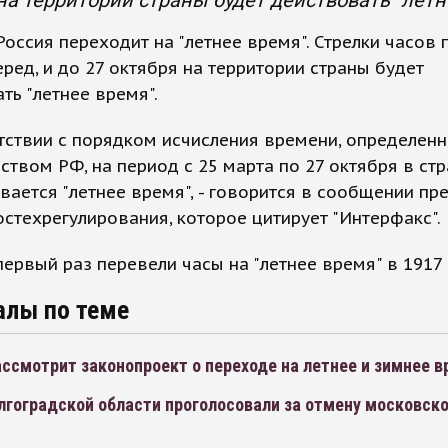
на территории страны будет действовать "летн
Россия переходит на "летнее время". Стрелки часов
еред, и до 27 октября на территории страны будет
ть "летнее время".
тствии с порядком исчисления времени, определен
ством РФ, на период с 25 марта по 27 октября в ст
вается "летнее время", - говорится в сообщении пре
стехрегулирования, которое цитирует "Интерфакс".
первый раз перевели часы на "летнее время" в 1917 
алы по теме
ссмотрит законопроект о переходе на летнее и зимнее 
лгоградской области проголосовали за отмену московско