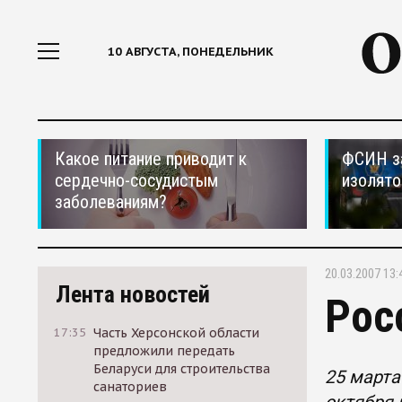
10 АВГУСТА, ПОНЕДЕЛЬНИК
Какое питание приводит к
ФСИН за
сердечно-сосудистым
изолято
заболеваниям?
20.03.2007 13:
Лента новостей
Рос
17:35
Часть Херсонской области
предложили передать
Беларуси для строительства
25 марта
санаториев