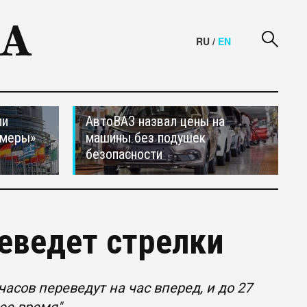
RU
/
EN
ли
АвтоВАЗ назвал цены на
 меры»
машины без подушек
безопасности
еведет стрелки
часов переведут на час вперед, и до 27