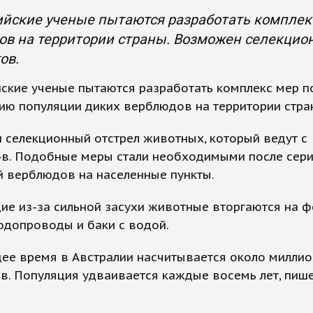
ийские ученые пытаются разработать комплек
в на территории страны. Возможен селекцион
ов.
ские ученые пытаются разработать комплекс мер п
ию популяции диких верблюдов на территории стра
 селекционный отстрел животных, который ведут с
ов. Подобные меры стали необходимыми после сер
й верблюдов на населенные пункты.
е из-за сильной засухи животные вторгаются на ф
одопроводы и баки с водой.
ее время в Австралии насчитывается около миллио
в. Популяция удваивается каждые восемь лет, пиш