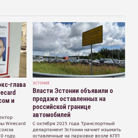
кс-глава
ЭСТОНИЯ
Власти Эстонии объявили о
recard
продаже оставленных на
сом и
российской границе
автомобилей
ектор
ы Wirecard
С октября 2025 года Транспортный
осоюза
департамент Эстонии начнет изымать
0 году.
оставленные на парковке возле КПП