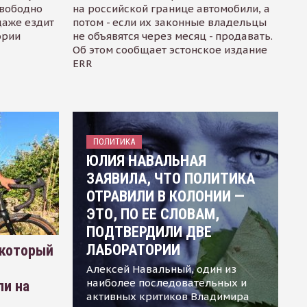
свободно
на российской границе автомобили, а
даже ездит
потом - если их законные владельцы
ории
не объявятся через месяц - продавать.
Об этом сообщает эстонское издание
ERR
ПОЛИТИКА
ЮЛИЯ НАВАЛЬНАЯ
ЗАЯВИЛА, ЧТО ПОЛИТИКА
ОТРАВИЛИ В КОЛОНИИ —
ЭТО, ПО ЕЕ СЛОВАМ,
ПОДТВЕРДИЛИ ДВЕ
ЛАБОРАТОРИИ
 который
Алексей Навальный, один из
наиболее последовательных и
ли на
активных критиков Владимира