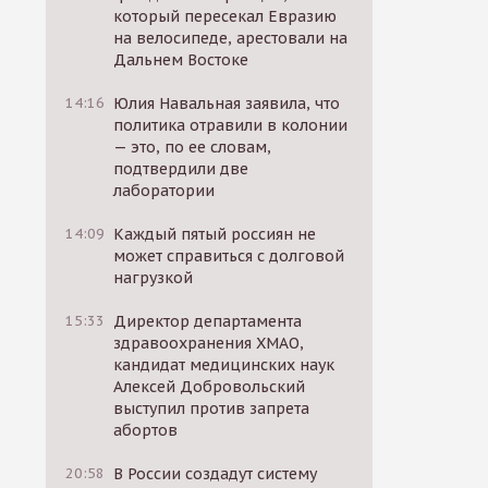
который пересекал Евразию
на велосипеде, арестовали на
Дальнем Востоке
14:16
Юлия Навальная заявила, что
политика отравили в колонии
— это, по ее словам,
подтвердили две
лаборатории
14:09
Каждый пятый россиян не
может справиться с долговой
нагрузкой
15:33
Директор департамента
здравоохранения ХМАО,
кандидат медицинских наук
Алексей Добровольский
выступил против запрета
абортов
20:58
В России создадут систему