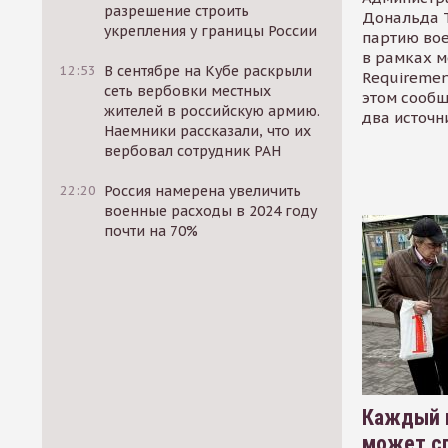
разрешение строить
Дональда 
укрепления у границы России
партию во
в рамках м
12:53
В сентябре на Кубе раскрыли
Requirement
сеть вербовки местных
этом сообщ
жителей в российскую армию.
два источн
Наемники рассказали, что их
вербовал сотрудник РАН
22:20
Россия намерена увеличить
военные расходы в 2024 году
почти на 70%
Каждый 
может сп