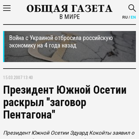
В МИРЕ
RU
/
EN
Война с Украиной отбросила российскую
экономику на 4 года назад
15.03.2007 13:40
Президент Южной Осетии
раскрыл "заговор
Пентагона"
Президент Южной Осетии Эдуард Кокойты заявил о