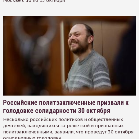
Москве с 10 по 15 октября
Российские политзаключенные призвали к
голодовке солидарности 30 октября
Несколько российских политиков и общественных
деятелей, находящихся за решеткой и признанных
политзаключенными, заявили, что проведут 30 октября
однодневную голодовку