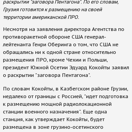
раскрытии "заговора Пентагона". По его словам,
Грузия готовится к размещению на своей
территории американской ПРО.
Несмотря на заявления директора Агентства по
противоракетной обороне США генерал-
лейтенанта Генри Оберинга о том, что США не
обращались ни к одной стране относительно
размещения ПРО, кроме Чехии и Польши,
президент Южной Осетии Эдуард Кокойты заявил
о раскрытии "заговора Пентагона".
По словам Кокойты, в Казбегском районе Грузии,
недалеко от границы с Россией, "идет подготовка
к размещению мощной радиолокационной
станции военного назначения". Еще одна
станция, как утверждает Кокойты, будет
размещена в зоне грузино-осетинского