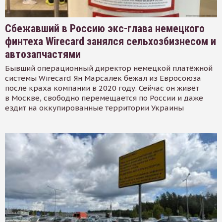
Сбежавший в Россию экс-глава немецкого
финтеха Wirecard занялся сельхозбизнесом и
автозапчастями
Бывший операционный директор немецкой платёжной
системы Wirecard Ян Марсалек бежал из Евросоюза
после краха компании в 2020 году. Сейчас он живёт
в Москве, свободно перемещается по России и даже
ездит на оккупированные территории Украины