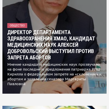
ОБЩЕСТВО
ДИРЕКТОР ДЕПАРТАМЕНТА
ЗДРАВООХРАНЕНИЯ ХМАО, КАНДИДАТ
МЕДИЦИНСКИХ НАУК АЛЕКСЕЙ
ДОБРОВОЛЬСКИЙ ВЫСТУПИЛ ПРОТИВ
ЗАПРЕТА АБОРТОВ
Мнение кандидата медицинских наук прозвучало
на фоне последнего предложения патриарха РПЦ
Кирилла о федеральном запрете на «склонение» к
абортам и заявления сенатора Маргариты
Павловой