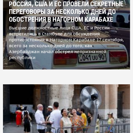
РОССИЯ, США И ЕС ПРОВЕЛИ СЕКРЕТНЫЕ
ПЕРЕГОВОРЫ ЗА НЕСКОЛЬКО ДНЕЙ ДО
ОБОСТРЕНИЯ В НАГОРНОМ КАРАБАХЕ
Высшие должностные лица США, ЕС и России
встретились в Стамбуле для обсуждения
противостояния в Нагорном Карабахе 17 сентября,
всего за несколько дней до того, как
Азербайджан начал обстрел непризнанной
республики