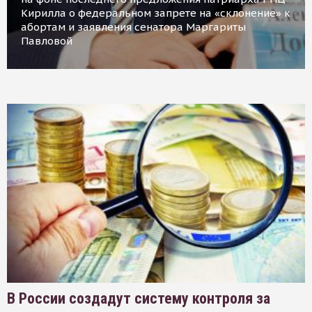
Кирилла о федеральном запрете на «склонение» к
абортам и заявления сенатора Маргариты
Павловой
В России создадут систему контроля за