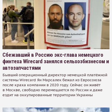
Сбежавший в Россию экс-глава немецкого
финтеха Wirecard занялся сельхозбизнесом и
автозапчастями
Бывший операционный директор немецкой платёжной
системы Wirecard Ян Марсалек бежал из Евросоюза
после краха компании в 2020 году. Сейчас он живёт
в Москве, свободно перемещается по России и даже
ездит на оккупированные территории Украины