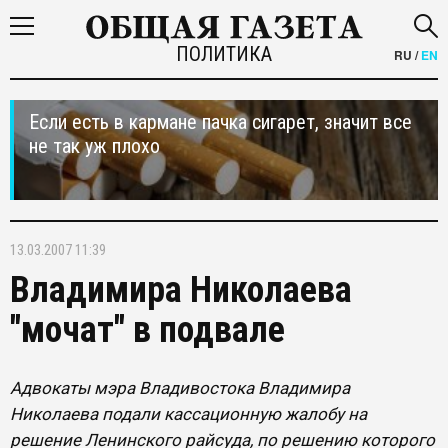
ПОЛИТИКА
RU
/
EN
Если есть в кармане пачка сигарет, значит все
не так уж плохо
13.03.2007 11:39
Владимира Николаева
"мочат" в подвале
Адвокаты мэра Владивостока Владимира
Николаева подали кассационную жалобу на
решение Ленинского райсуда, по решению которого