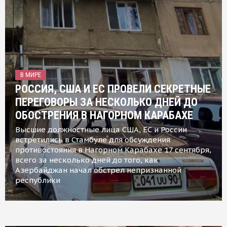
В МИРЕ
РОССИЯ, США И ЕС ПРОВЕЛИ СЕКРЕТНЫЕ
ПЕРЕГОВОРЫ ЗА НЕСКОЛЬКО ДНЕЙ ДО
ОБОСТРЕНИЯ В НАГОРНОМ КАРАБАХЕ
Высшие должностные лица США, ЕС и России
встретились в Стамбуле для обсуждения
противостояния в Нагорном Карабахе 17 сентября,
всего за несколько дней до того, как
Азербайджан начал обстрел непризнанной
республики