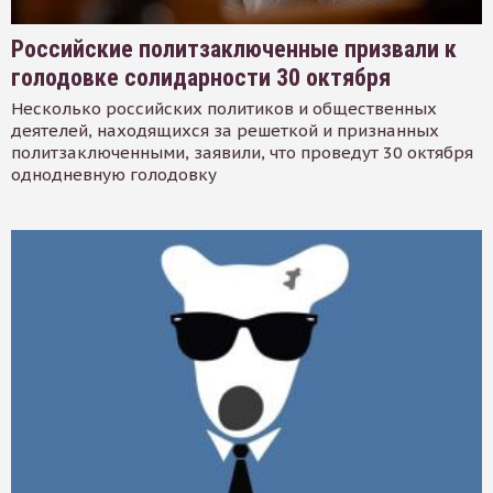
Российские политзаключенные призвали к
голодовке солидарности 30 октября
Несколько российских политиков и общественных
деятелей, находящихся за решеткой и признанных
политзаключенными, заявили, что проведут 30 октября
однодневную голодовку