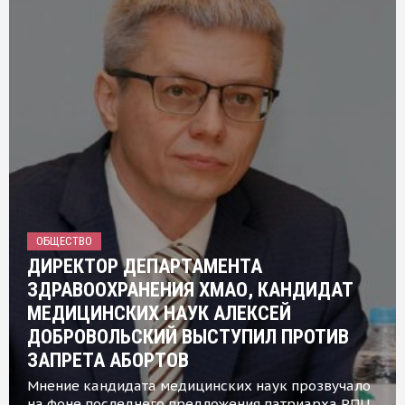
ОБЩЕСТВО
ДИРЕКТОР ДЕПАРТАМЕНТА
ЗДРАВООХРАНЕНИЯ ХМАО, КАНДИДАТ
МЕДИЦИНСКИХ НАУК АЛЕКСЕЙ
ДОБРОВОЛЬСКИЙ ВЫСТУПИЛ ПРОТИВ
ЗАПРЕТА АБОРТОВ
Мнение кандидата медицинских наук прозвучало
на фоне последнего предложения патриарха РПЦ