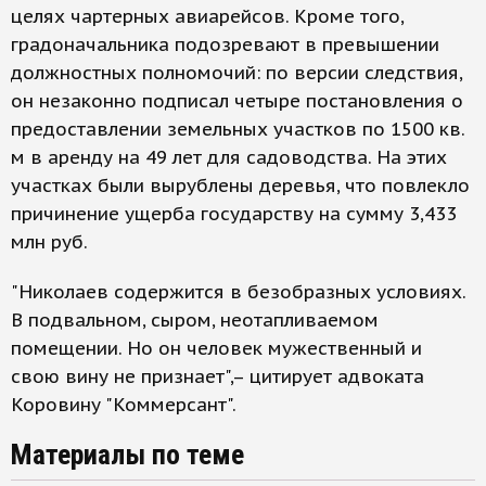
целях чартерных авиарейсов. Кроме того,
градоначальника подозревают в превышении
должностных полномочий: по версии следствия,
он незаконно подписал четыре постановления о
предоставлении земельных участков по 1500 кв.
м в аренду на 49 лет для садоводства. На этих
участках были вырублены деревья, что повлекло
причинение ущерба государству на сумму 3,433
млн руб.
"Николаев содержится в безобразных условиях.
В подвальном, сыром, неотапливаемом
помещении. Но он человек мужественный и
свою вину не признает",– цитирует адвоката
Коровину "Коммерсант".
Материалы по теме