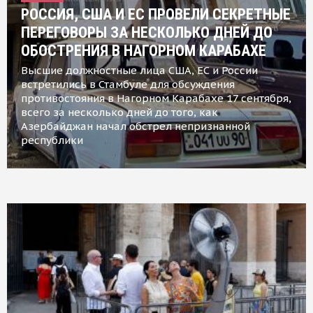
РОССИЯ, США И ЕС ПРОВЕЛИ СЕКРЕТНЫЕ
ПЕРЕГОВОРЫ ЗА НЕСКОЛЬКО ДНЕЙ ДО
ОБОСТРЕНИЯ В НАГОРНОМ КАРАБАХЕ
Высшие должностные лица США, ЕС и России
встретились в Стамбуле для обсуждения
противостояния в Нагорном Карабахе 17 сентября,
всего за несколько дней до того, как
Азербайджан начал обстрел непризнанной
республики