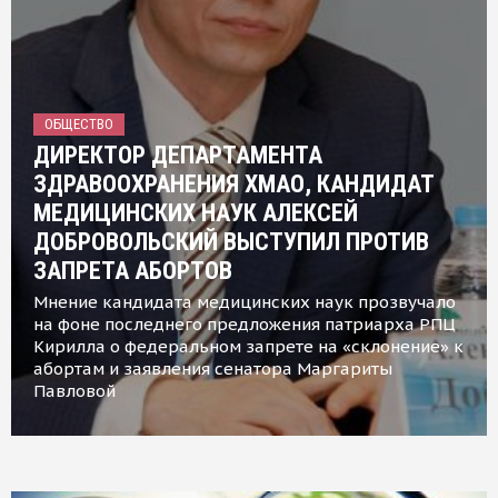
ОБЩЕСТВО
ДИРЕКТОР ДЕПАРТАМЕНТА
ЗДРАВООХРАНЕНИЯ ХМАО, КАНДИДАТ
МЕДИЦИНСКИХ НАУК АЛЕКСЕЙ
ДОБРОВОЛЬСКИЙ ВЫСТУПИЛ ПРОТИВ
ЗАПРЕТА АБОРТОВ
Мнение кандидата медицинских наук прозвучало
на фоне последнего предложения патриарха РПЦ
Кирилла о федеральном запрете на «склонение» к
абортам и заявления сенатора Маргариты
Павловой