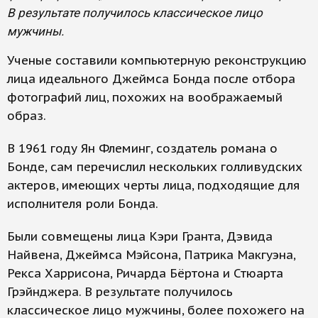
В результате получилось классическое лицо
мужчины.
Ученые составили компьютерную реконструкцию
лица идеального Джеймса Бонда после отбора
фотографий лиц, похожих на воображаемый
образ.
В 1961 году Ян Флеминг, создатель романа о
Бонде, сам перечислил нескольких голливудских
актеров, имеющих черты лица, подходящие для
исполнителя роли Бонда.
Были совмещены лица Кэри Гранта, Дэвида
Найвена, Джеймса Мэйсона, Патрика Макгуэна,
Рекса Харрисона, Ричарда Бёртона и Стюарта
Грэйнджера. В результате получилось
классическое лицо мужчины, более похожего на