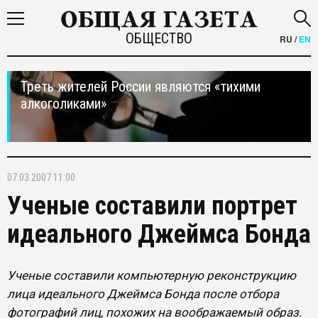
ОБЩЕСТВО
RU
/
EN
Треть жителей России являются «тихими
алкоголиками»
07.03.2007 11:00
Ученые составили портрет
идеального Джеймса Бонда
Ученые составили компьютерную реконструкцию
лица идеального Джеймса Бонда после отбора
фотографий лиц, похожих на воображаемый образ.