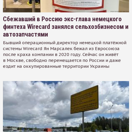
Сбежавший в Россию экс-глава немецкого
финтеха Wirecard занялся сельхозбизнесом и
автозапчастями
Бывший операционный директор немецкой платёжной
системы Wirecard Ян Марсалек бежал из Евросоюза
после краха компании в 2020 году. Сейчас он живёт
в Москве, свободно перемещается по России и даже
ездит на оккупированные территории Украины