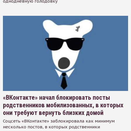
однодневную голодовку
«ВКонтакте» начал блокировать посты
родственников мобилизованных, в которых
они требуют вернуть близких домой
Соцсеть «ВКонтакте» заблокировала как минимум
несколько постов, в которых родственники