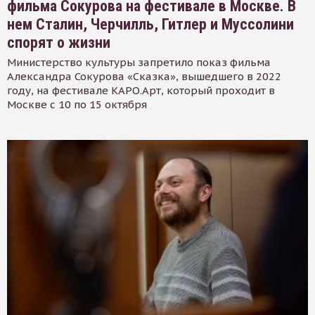
фильма Сокурова на фестивале в Москве. В
нем Сталин, Черчилль, Гитлер и Муссолини
спорят о жизни
Министерство культуры запретило показ фильма
Александра Сокурова «Сказка», вышедшего в 2022
году, на фестивале КАРО.Арт, который проходит в
Москве с 10 по 15 октября