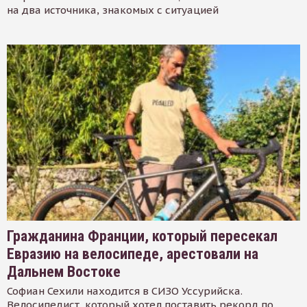
на два источника, знакомых с ситуацией
Гражданина Франции, который пересекал
Евразию на велосипеде, арестовали на
Дальнем Востоке
Софиан Сехили находится в СИЗО Уссурийска.
Велосипедист, который хотел поставить рекорд по