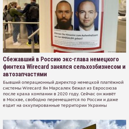
Сбежавший в Россию экс-глава немецкого
финтеха Wirecard занялся сельхозбизнесом и
автозапчастями
Бывший операционный директор немецкой платёжной
системы Wirecard Ян Марсалек бежал из Евросоюза
после краха компании в 2020 году. Сейчас он живёт
в Москве, свободно перемещается по России и даже
ездит на оккупированные территории Украины