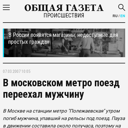
ПРОИСШЕСТВИЯ
RU
/
EN
В России появятся магазины, недоступные для
простых граждан
07.03.2007 10:05
В московском метро поезд
переехал мужчину
В Москве на станции метро "Полежаевская" утром
погиб мужчина, упавший на рельсы под поезд. Пауза
в движении составила около получаса, поэтому на