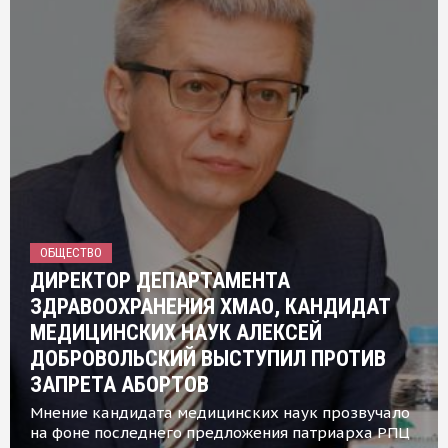
ОБЩЕСТВО
ДИРЕКТОР ДЕПАРТАМЕНТА
ЗДРАВООХРАНЕНИЯ ХМАО, КАНДИДАТ
МЕДИЦИНСКИХ НАУК АЛЕКСЕЙ
ДОБРОВОЛЬСКИЙ ВЫСТУПИЛ ПРОТИВ
ЗАПРЕТА АБОРТОВ
Мнение кандидата медицинских наук прозвучало
на фоне последнего предложения патриарха РПЦ