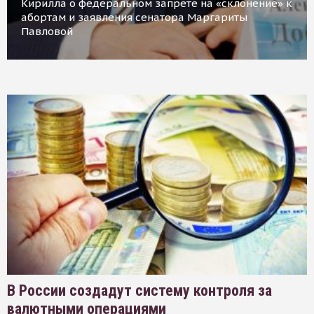
Кирилла о федеральном запрете на «склонение» к
абортам и заявления сенатора Маргариты
Павловой
В России создадут систему контроля за
валютными операциями