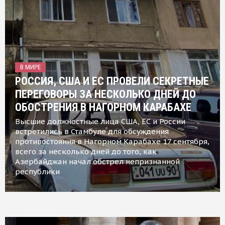
В МИРЕ
РОССИЯ, США И ЕС ПРОВЕЛИ СЕКРЕТНЫЕ
ПЕРЕГОВОРЫ ЗА НЕСКОЛЬКО ДНЕЙ ДО
ОБОСТРЕНИЯ В НАГОРНОМ КАРАБАХЕ
Высшие должностные лица США, ЕС и России
встретились в Стамбуле для обсуждения
противостояния в Нагорном Карабахе 17 сентября,
всего за несколько дней до того, как
Азербайджан начал обстрел непризнанной
республики