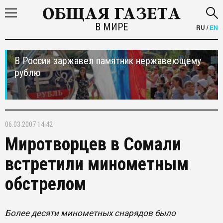
В МИРЕ
RU
/
EN
В России заржавел памятник нержавеющему
рублю
06.03.2007 14:42
Миротворцев в Сомали
встретили минометным
обстрелом
Более десяти минометных снарядов было