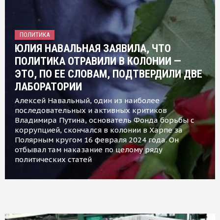
ПОЛИТИКА
ЮЛИЯ НАВАЛЬНАЯ ЗАЯВИЛА, ЧТО
ПОЛИТИКА ОТРАВИЛИ В КОЛОНИИ —
ЭТО, ПО ЕЕ СЛОВАМ, ПОДТВЕРДИЛИ ДВЕ
ЛАБОРАТОРИИ
Алексей Навальный, один из наиболее
последовательных и активных критиков
Владимира Путина, основатель Фонда борьбы с
коррупцией, скончался в колонии в Харпе за
Полярным кругом 16 февраля 2024 года. Он
отбывал там наказание по целому ряду
политических статей