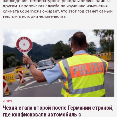
наблюдений: температурные рекорды бились один за
другим. Европейская служба по изучению изменения
климата Copernicus ожидает, что этот год станет самым
тёплым в истории человечества
ЧЕХИЯ
Чехия стала второй после Германии страной,
где конфисковали автомобиль с