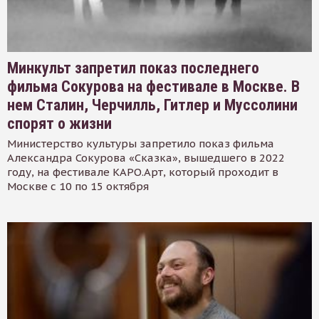
Минкульт запретил показ последнего
фильма Сокурова на фестивале в Москве. В
нем Сталин, Черчилль, Гитлер и Муссолини
спорят о жизни
Министерство культуры запретило показ фильма
Александра Сокурова «Сказка», вышедшего в 2022
году, на фестивале КАРО.Арт, который проходит в
Москве с 10 по 15 октября