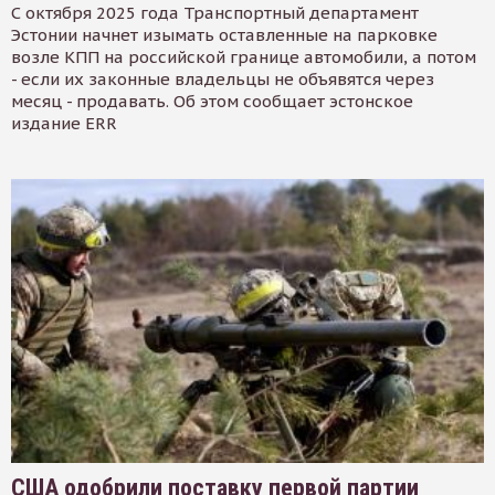
С октября 2025 года Транспортный департамент
Эстонии начнет изымать оставленные на парковке
возле КПП на российской границе автомобили, а потом
- если их законные владельцы не объявятся через
месяц - продавать. Об этом сообщает эстонское
издание ERR
США одобрили поставку первой партии