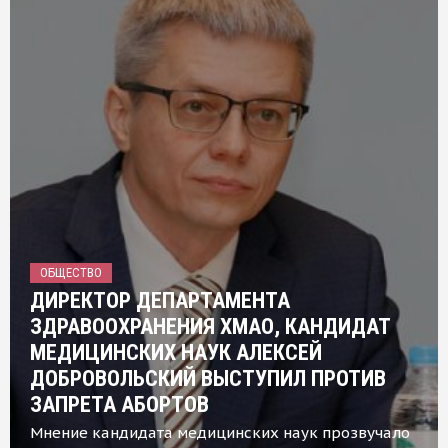
ОБЩЕСТВО
ДИРЕКТОР ДЕПАРТАМЕНТА
ЗДРАВООХРАНЕНИЯ ХМАО, КАНДИДАТ
МЕДИЦИНСКИХ НАУК АЛЕКСЕЙ
ДОБРОВОЛЬСКИЙ ВЫСТУПИЛ ПРОТИВ
ЗАПРЕТА АБОРТОВ
Мнение кандидата медицинских наук прозвучало