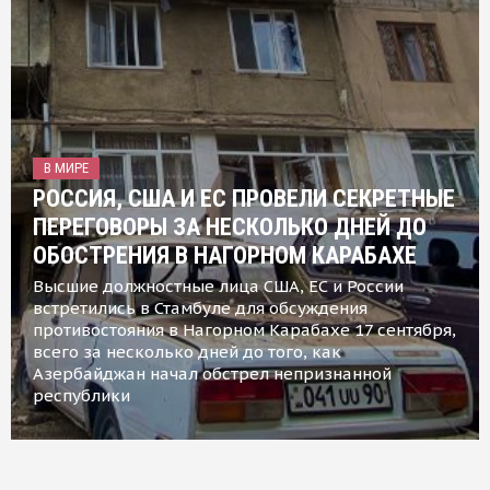
В МИРЕ
РОССИЯ, США И ЕС ПРОВЕЛИ СЕКРЕТНЫЕ
ПЕРЕГОВОРЫ ЗА НЕСКОЛЬКО ДНЕЙ ДО
ОБОСТРЕНИЯ В НАГОРНОМ КАРАБАХЕ
Высшие должностные лица США, ЕС и России
встретились в Стамбуле для обсуждения
противостояния в Нагорном Карабахе 17 сентября,
всего за несколько дней до того, как
Азербайджан начал обстрел непризнанной
республики