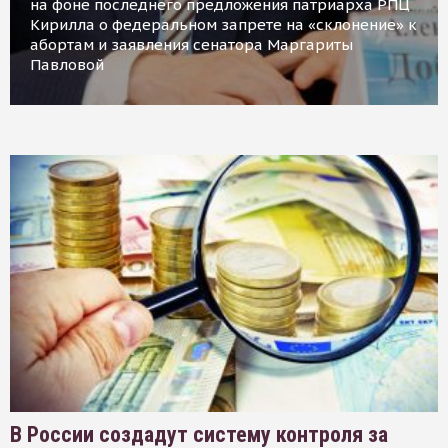
на фоне последнего предложения патриарха РПЦ
Кирилла о федеральном запрете на «склонение» к
абортам и заявления сенатора Маргариты
Павловой
В России создадут систему контроля за