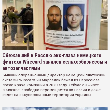
Сбежавший в Россию экс-глава немецкого
финтеха Wirecard занялся сельхозбизнесом и
автозапчастями
Бывший операционный директор немецкой платёжной
системы Wirecard Ян Марсалек бежал из Евросоюза
после краха компании в 2020 году. Сейчас он живёт
в Москве, свободно перемещается по России и даже
ездит на оккупированные территории Украины