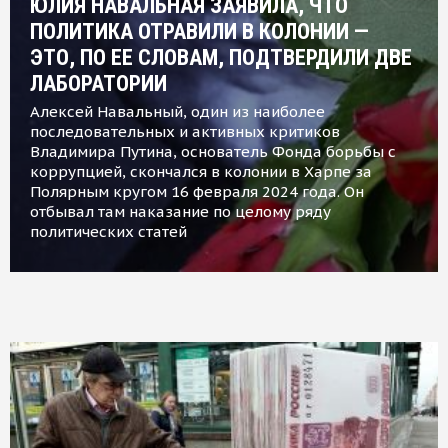
ЮЛИЯ НАВАЛЬНАЯ ЗАЯВИЛА, ЧТО
ПОЛИТИКА ОТРАВИЛИ В КОЛОНИИ —
ЭТО, ПО ЕЕ СЛОВАМ, ПОДТВЕРДИЛИ ДВЕ
ЛАБОРАТОРИИ
Алексей Навальный, один из наиболее
последовательных и активных критиков
Владимира Путина, основатель Фонда борьбы с
коррупцией, скончался в колонии в Харпе за
Полярным кругом 16 февраля 2024 года. Он
отбывал там наказание по целому ряду
политических статей