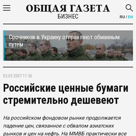
БИЗНЕС
RU
/
EN
Срочников в Украину отправляют обманным
путем
05.03.2007 11:56
Российские ценные бумаги
стремительно дешевеют
На российском фондовом рынке продолжается
падение цен, связанное с обвалом азиатских
рынков и цен на нефть. На ММВБ практически все