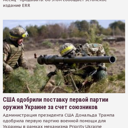
издание ERR
США одобрили поставку первой партии
оружия Украине за счет союзников
Администрация президента США Дональда Трампа
одобрила первую партию военной помощи для
Украины в рамках механизма Priority Ukraine