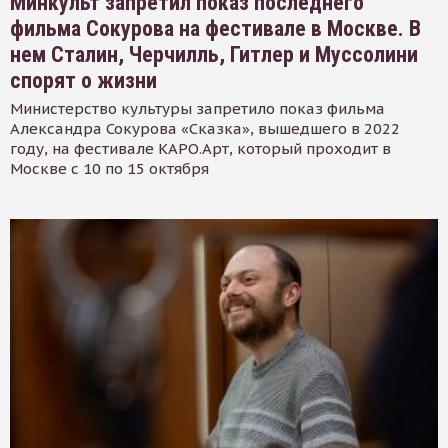
Минкульт запретил показ последнего
фильма Сокурова на фестивале в Москве. В
нем Сталин, Черчилль, Гитлер и Муссолини
спорят о жизни
Министерство культуры запретило показ фильма
Александра Сокурова «Сказка», вышедшего в 2022
году, на фестивале КАРО.Арт, который проходит в
Москве с 10 по 15 октября