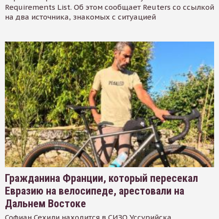
Requirements List. Об этом сообщает Reuters со ссылкой
на два источника, знакомых с ситуацией
Гражданина Франции, который пересекал
Евразию на велосипеде, арестовали на
Дальнем Востоке
Софиан Сехили находится в СИЗО Уссурийска.