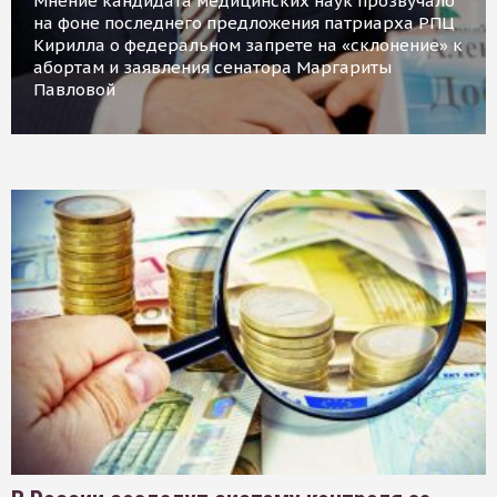
Мнение кандидата медицинских наук прозвучало
на фоне последнего предложения патриарха РПЦ
Кирилла о федеральном запрете на «склонение» к
абортам и заявления сенатора Маргариты
Павловой