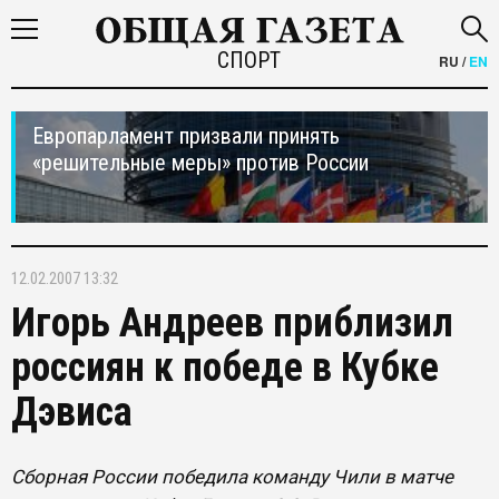
СПОРТ
RU
/
EN
Европарламент призвали принять
«решительные меры» против России
12.02.2007 13:32
Игорь Андреев приблизил
россиян к победе в Кубке
Дэвиса
Сборная России победила команду Чили в матче