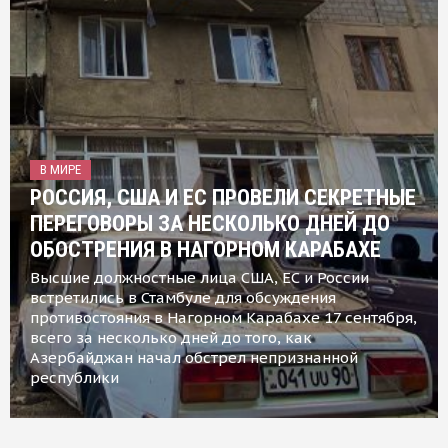
В МИРЕ
РОССИЯ, США И ЕС ПРОВЕЛИ СЕКРЕТНЫЕ
ПЕРЕГОВОРЫ ЗА НЕСКОЛЬКО ДНЕЙ ДО
ОБОСТРЕНИЯ В НАГОРНОМ КАРАБАХЕ
Высшие должностные лица США, ЕС и России
встретились в Стамбуле для обсуждения
противостояния в Нагорном Карабахе 17 сентября,
всего за несколько дней до того, как
Азербайджан начал обстрел непризнанной
республики