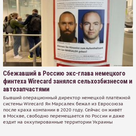
Сбежавший в Россию экс-глава немецкого
финтеха Wirecard занялся сельхозбизнесом и
автозапчастями
Бывший операционный директор немецкой платёжной
системы Wirecard Ян Марсалек бежал из Евросоюза
после краха компании в 2020 году. Сейчас он живёт
в Москве, свободно перемещается по России и даже
ездит на оккупированные территории Украины