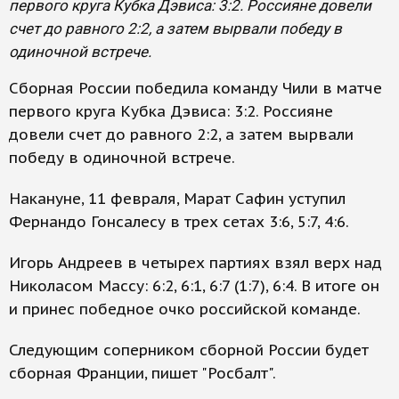
первого круга Кубка Дэвиса: 3:2. Россияне довели
счет до равного 2:2, а затем вырвали победу в
одиночной встрече.
Сборная России победила команду Чили в матче
первого круга Кубка Дэвиса: 3:2. Россияне
довели счет до равного 2:2, а затем вырвали
победу в одиночной встрече.
Накануне, 11 февраля, Марат Сафин уступил
Фернандо Гонсалесу в трех сетах 3:6, 5:7, 4:6.
Игорь Андреев в четырех партиях взял верх над
Николасом Массу: 6:2, 6:1, 6:7 (1:7), 6:4. В итоге он
и принес победное очко российской команде.
Следующим соперником сборной России будет
сборная Франции, пишет "Росбалт".