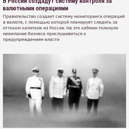
В России создадут систему контроля за
валютными операциями
Правительство создает систему мониторинга операций
в валюте, с помощью которой планирует следить за
оттоком капитала из России. На это кабмин толкнуло
нежелание бизнеса прислушиваться к
предупреждениям власти