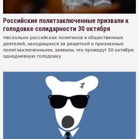
Российские политзаключенные призвали к
голодовке солидарности 30 октября
Несколько российских политиков и общественных
деятелей, находящихся за решеткой и признанных
политзаключенными, заявили, что проведут 30 октября
однодневную голодовку