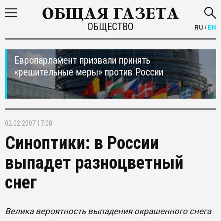
ОБЩЕСТВО
RU
/
EN
Европарламент призвали принять
«решительные меры» против России
02.02.2007 17:08
Синоптики: в России
выпадет разноцветный
снег
Велика вероятность выпадения окрашенного снега