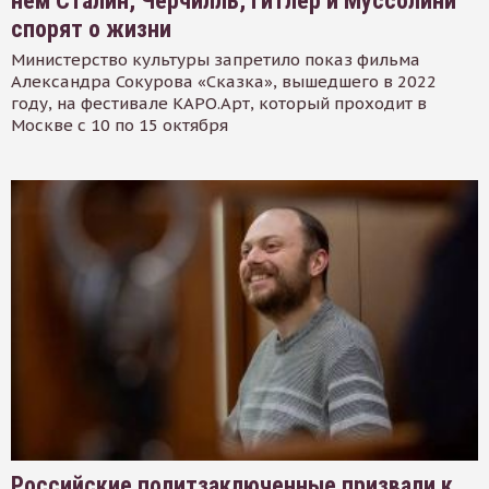
нем Сталин, Черчилль, Гитлер и Муссолини
спорят о жизни
Министерство культуры запретило показ фильма
Александра Сокурова «Сказка», вышедшего в 2022
году, на фестивале КАРО.Арт, который проходит в
Москве с 10 по 15 октября
Российские политзаключенные призвали к