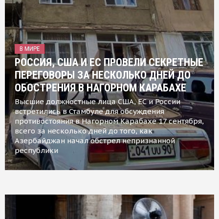
В МИРЕ
РОССИЯ, США И ЕС ПРОВЕЛИ СЕКРЕТНЫЕ
ПЕРЕГОВОРЫ ЗА НЕСКОЛЬКО ДНЕЙ ДО
ОБОСТРЕНИЯ В НАГОРНОМ КАРАБАХЕ
Высшие должностные лица США, ЕС и России
встретились в Стамбуле для обсуждения
противостояния в Нагорном Карабахе 17 сентября,
всего за несколько дней до того, как
Азербайджан начал обстрел непризнанной
республики