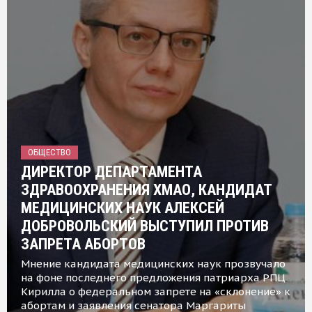
ОБЩЕСТВО
ДИРЕКТОР ДЕПАРТАМЕНТА
ЗДРАВООХРАНЕНИЯ ХМАО, КАНДИДАТ
МЕДИЦИНСКИХ НАУК АЛЕКСЕЙ
ДОБРОВОЛЬСКИЙ ВЫСТУПИЛ ПРОТИВ
ЗАПРЕТА АБОРТОВ
Мнение кандидата медицинских наук прозвучало
на фоне последнего предложения патриарха РПЦ
Кирилла о федеральном запрете на «склонение» к
абортам и заявления сенатора Маргариты