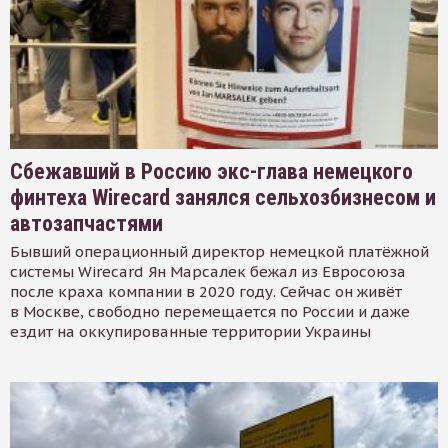
Сбежавший в Россию экс-глава немецкого
финтеха Wirecard занялся сельхозбизнесом и
автозапчастями
Бывший операционный директор немецкой платёжной
системы Wirecard Ян Марсалек бежал из Евросоюза
после краха компании в 2020 году. Сейчас он живёт
в Москве, свободно перемещается по России и даже
ездит на оккупированные территории Украины