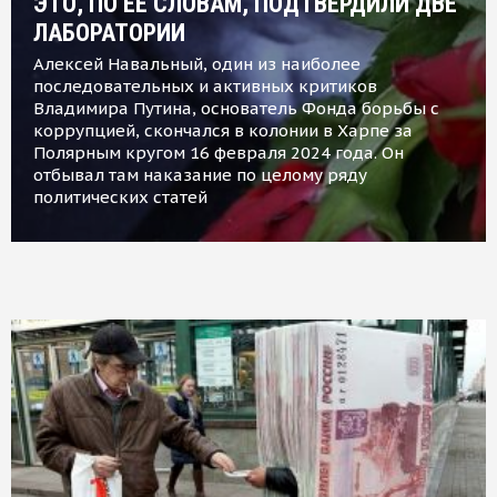
ЭТО, ПО ЕЕ СЛОВАМ, ПОДТВЕРДИЛИ ДВЕ
ЛАБОРАТОРИИ
Алексей Навальный, один из наиболее
последовательных и активных критиков
Владимира Путина, основатель Фонда борьбы с
коррупцией, скончался в колонии в Харпе за
Полярным кругом 16 февраля 2024 года. Он
отбывал там наказание по целому ряду
политических статей