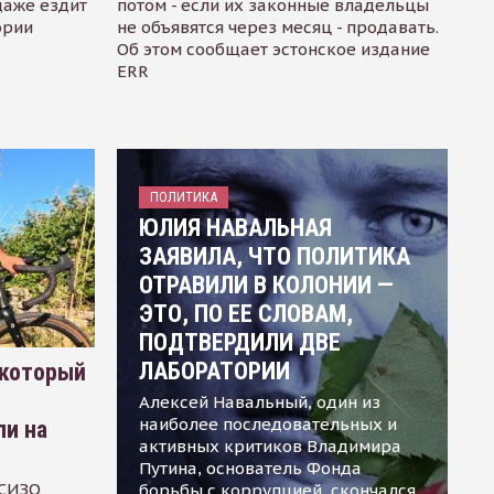
даже ездит
потом - если их законные владельцы
ории
не объявятся через месяц - продавать.
Об этом сообщает эстонское издание
ERR
ПОЛИТИКА
ЮЛИЯ НАВАЛЬНАЯ
ЗАЯВИЛА, ЧТО ПОЛИТИКА
ОТРАВИЛИ В КОЛОНИИ —
ЭТО, ПО ЕЕ СЛОВАМ,
ПОДТВЕРДИЛИ ДВЕ
ЛАБОРАТОРИИ
 который
Алексей Навальный, один из
наиболее последовательных и
ли на
активных критиков Владимира
Путина, основатель Фонда
 СИЗО
борьбы с коррупцией, скончался