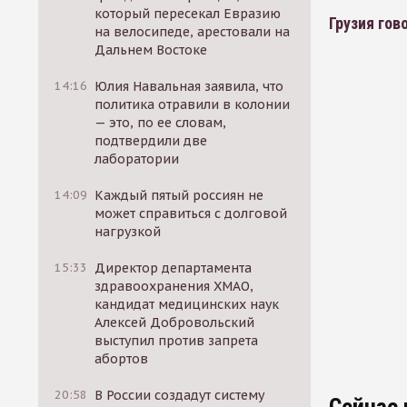
который пересекал Евразию
Грузия гов
на велосипеде, арестовали на
Дальнем Востоке
14:16
Юлия Навальная заявила, что
политика отравили в колонии
— это, по ее словам,
подтвердили две
лаборатории
14:09
Каждый пятый россиян не
может справиться с долговой
нагрузкой
15:33
Директор департамента
здравоохранения ХМАО,
кандидат медицинских наук
Алексей Добровольский
выступил против запрета
абортов
20:58
В России создадут систему