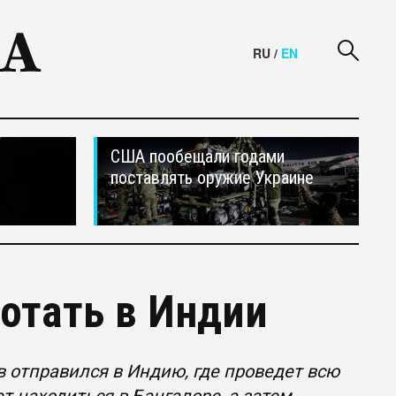
RU
/
EN
США пообещали годами
поставлять оружие Украине
ботать в Индии
 отправился в Индию, где проведет всю