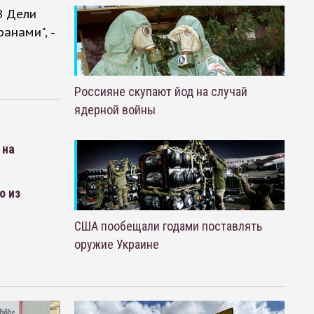
В Дели
анами", -
Россияне скупают йод на случай
ядерной войны
 на
о из
США пообещали годами поставлять
оружие Украине