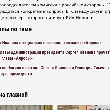
сопредседателем комиссии с российской стороны. "
уждаться конкретные вопросы ВТС между двумя стр
це-премьер, которого цитирует РИА Новости.
алы по теме
я Иванова официально возглавил компанию «Алроса»
главы администрации президента Сергея Иванова прочат
 главы «Алросы»
 сообщили о выходе Сергея Иванова и Геннадия Тимченк
круга президента
на главной